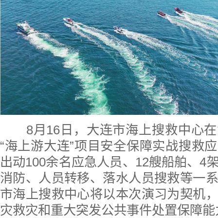
8月16日，大连市海上搜救中心在
“海上游大连”项目安全保障实战搜救
出动100余名应急人员、12艘船舶、4
消防、人员转移、落水人员搜救等一
市海上搜救中心将以本次演习为契机
灾救灾和重大突发公共事件处置保障能