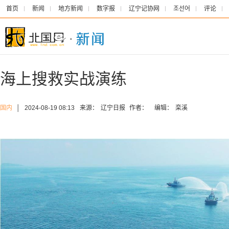
首页
新闻
地方新闻
数字报
辽宁记协网
조선어
评论
海上搜救实战演练
国内
│
2024-08-19 08:13
来源：
辽宁日报
作者：
编辑：
栾溪