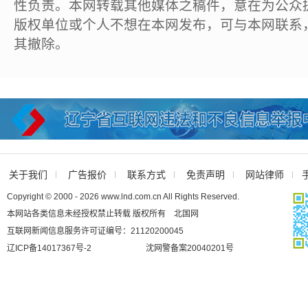
性负责。本网转载其他媒体之稿件，意在为公众
版权单位或个人不想在本网发布，可与本网联系
其撤除。
关于我们
广告报价
联系方式
免责声明
网站律师
Copyright © 2000 - 2026 www.lnd.com.cn All Rights Reserved.
本网站各类信息未经授权禁止转载 版权所有 北国网
互联网新闻信息服务许可证编号：21120200045
辽ICP备14017367号-2
沈网警备案20040201号