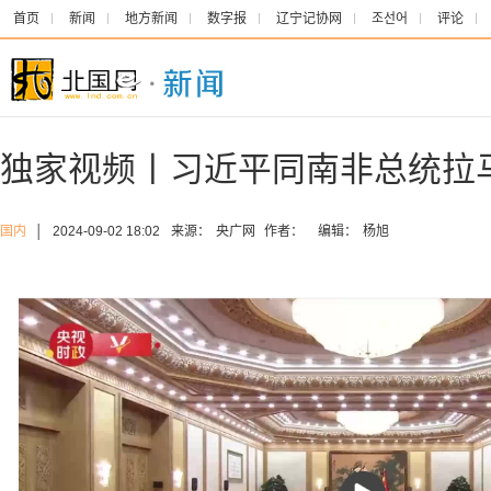
首页
新闻
地方新闻
数字报
辽宁记协网
조선어
评论
独家视频丨习近平同南非总统拉
国内
│
2024-09-02 18:02
来源：
央广网
作者：
编辑：
杨旭