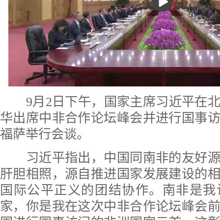
9月2日下午，国家主席习近平在北
华出席中非合作论坛峰会并进行国事
福萨举行会谈。
习近平指出，中国同南非的友好源
肝胆相照，源自推进国家发展建设的
国际公平正义的团结协作。南非是我
家，你是我在这次中非合作论坛峰会