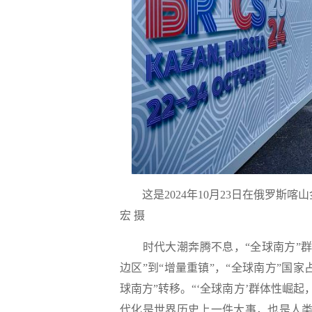
这是2024年10月23日在俄罗斯
宏 摄
时代大潮奔腾不息，“全球南方”
边区”到“增量重镇”，“全球南方”国
球南方”转移。“‘全球南方’群体性崛
代化是世界历史上一件大事，也是人类