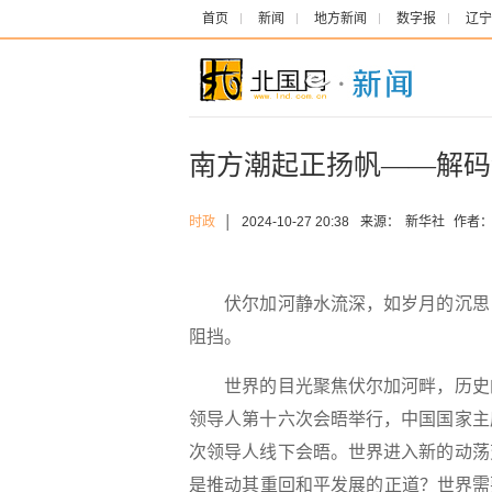
首页
新闻
地方新闻
数字报
辽宁
南方潮起正扬帆——解码
时政
│
2024-10-27 20:38
来源：
新华社
作者
伏尔加河静水流深，如岁月的沉思
阻挡。
世界的目光聚焦伏尔加河畔，历史的
领导人第十六次会晤举行，中国国家主
次领导人线下会晤。世界进入新的动荡
是推动其重回和平发展的正道？世界需