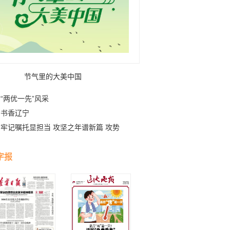
节气里的大美中国
“两优一先”风采
书香辽宁
牢记嘱托显担当 攻坚之年谱新篇 攻势
字报