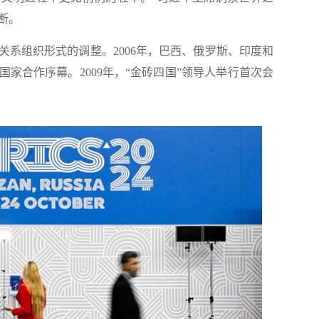
断。
关系组织形式的调整。2006年，巴西、俄罗斯、印度和
家合作序幕。2009年，“金砖四国”领导人举行首次会