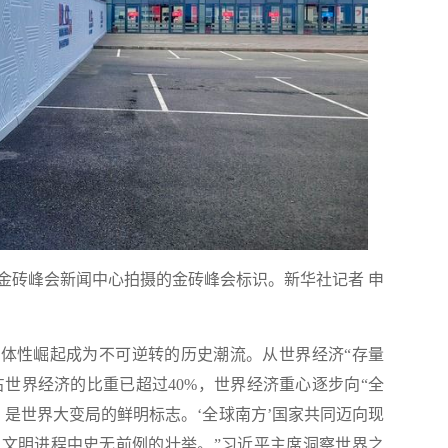
喀山金砖峰会新闻中心拍摄的金砖峰会标识。
新华社记者 申
群体性崛起成为不可逆转的历史潮流。从世界经济“存量
家占世界经济的比重已超过40%，世界经济重心逐步向“全
起，是世界大变局的鲜明标志。‘全球南方’国家共同迈向现
文明进程中史无前例的壮举。”习近平主席洞察世界之