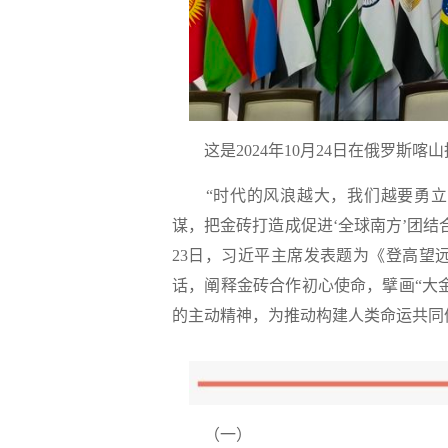
这是2024年10月24日在俄罗斯
“时代的风浪越大，我们越要勇
谋，把金砖打造成促进‘全球南方’团结
23日，习近平主席发表题为《登高望
话，阐释金砖合作初心使命，擘画“大
的主动精神，为推动构建人类命运共同
（一）