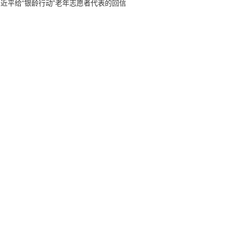
习近平给“银龄行动”老年志愿者代表的回信