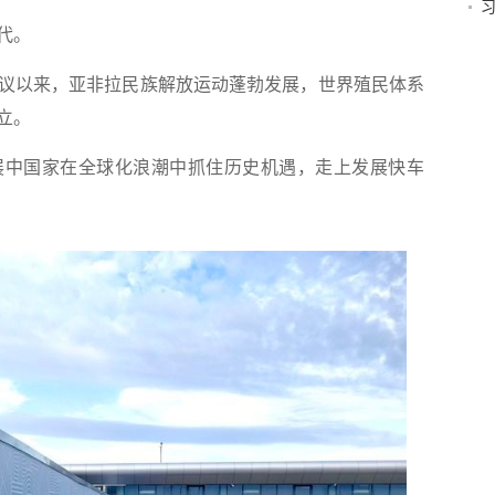
代。
议以来，亚非拉民族解放运动蓬勃发展，世界殖民体系
立。
展中国家在全球化浪潮中抓住历史机遇，走上发展快车