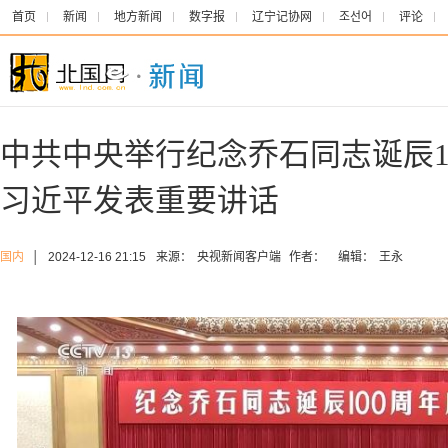
首页
新闻
地方新闻
数字报
辽宁记协网
조선어
评论
中共中央举行纪念乔石同志诞辰1
习近平发表重要讲话
国内
│
2024-12-16 21:15
来源：
央视新闻客户端
作者：
编辑：
王永