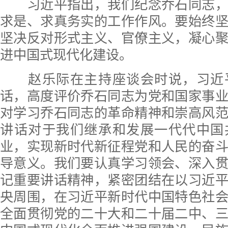
习近平指出，我们纪念乔石同志，
求是、求真务实的工作作风。要始终
坚决反对形式主义、官僚主义，凝心
进中国式现代化建设。
赵乐际在主持座谈会时说，习近
话，高度评价乔石同志为党和国家事
对学习乔石同志的革命精神和崇高风
讲话对于我们继承和发展一代代中国
业，实现新时代新征程党和人民的奋
导意义。我们要认真学习领会、深入
记重要讲话精神，紧密团结在以习近
央周围，在习近平新时代中国特色社
全面贯彻党的二十大和二十届二中、