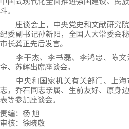
中国式现代化全面推进强国建设、民
斗。
座谈会上，中央党史和文献研究院
纪委副书记孙新阳，全国人大常委会
市长龚正先后发言。
李干杰、李书磊、李鸿忠、陈文
金、苏辉出席座谈会。
中央和国家机关有关部门、上海
志，乔石同志亲属、生前友好、原身
表等参加座谈会。
责编：杨 旭
审核：徐晓敬