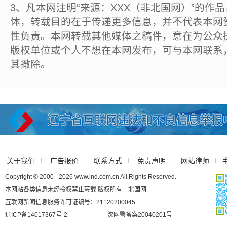
3、凡本网注明“来源：XXX（非北国网）”的作
体，转载目的在于传递更多信息，并不代表本网
性负责。本网转载其他媒体之稿件，意在为公众
版权单位或个人不想在本网发布，可与本网联系
其撤除。
关于我们
广告报价
联系方式
免责声明
网站律师
Copyright © 2000 - 2026 www.lnd.com.cn All Rights Reserved.
本网站各类信息未经授权禁止转载 版权所有 北国网
互联网新闻信息服务许可证编号：21120200045
辽ICP备14017367号-2
沈网警备案20040201号