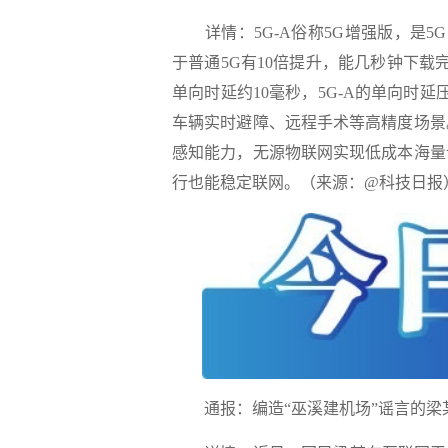
详情：
5G-A俗称5G增强版，是
于普通5G有10倍提升，能几秒钟下载
单向时延约10毫秒，5G-A的单向时
车辆实时避障、远程手术等高精度场景
感知能力，无源物联网实现低成本海量
行也能稳定联网。（来源：@科技日报
通报：编造“巫溪建机场”谣言的