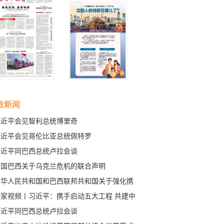
政新闻
习近平会见智利总统博里奇
习近平会见哥伦比亚总统佩特罗
习近平同巴西总统卢拉会谈
中国巴西关于乌克兰危机的联合声明
中华人民共和国和巴西联邦共和国关于强化携
构建更公正世界和更可持续星球的中巴命运共
独家视频丨习近平：携手启动五大工程 共建中
体，共同维护多边主义的联合声明
命运共同体
习近平同巴西总统卢拉会谈