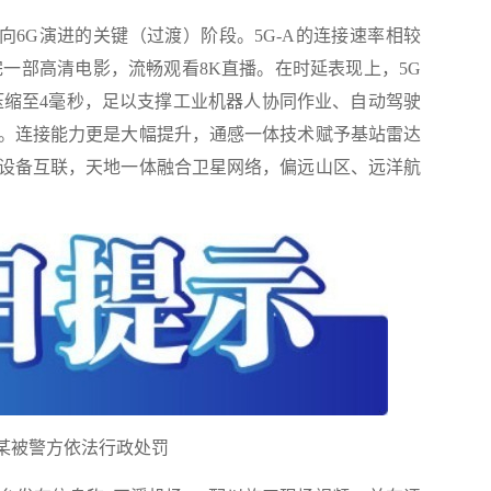
5G向6G演进的关键（过渡）阶段。5G-A的连接速率相较
完一部高清电影，流畅观看8K直播。在时延表现上，5G
延压缩至4毫秒，足以支撑工业机器人协同作业、自动驾驶
。连接能力更是大幅提升，通感一体技术赋予基站雷达
设备互联，天地一体融合卫星网络，偏远山区、远洋航
）
梁某被警方依法行政处罚