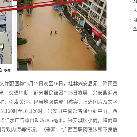
并
习
并配图称“5月15日晚至16日，桂林兴安县累计降雨量
5米，交通中断，部分居民被困”“16日凌晨，兴安县迎宾
困”，引发关注。经当地网信部门核实，上述图片及文字
15日20时至16日20时，兴安县中南部普降小到中雨，西
华江水厂气象自动站78.6毫米。兴安城区小雨，降雨量
暴雨导致内涝等情况。（来源：“广西互联网违法和不良信