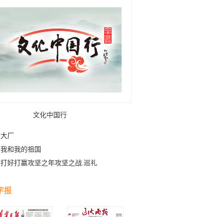
文化中国行
大厂
我和我的祖国
打好打赢攻坚之年攻坚之战.巡礼
字报