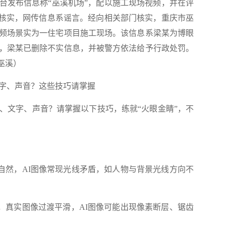
台发布信息称“巫溪机场”，配以施工现场视频，并在评
经核实，网传信息系谣言。经向相关部门核实，重庆市巫
频场景实为一住宅项目施工现场。该信息系梁某为博眼
，梁某已删除不实信息，并被警方依法给予行政处罚。
巫溪）
文字、声音？这些技巧请掌握
片、文字、声音？请掌握以下技巧，练就“火眼金睛”，不
自然，AI图像常现光线矛盾，如人物与背景光线方向不
，真实图像过渡平滑，AI图像可能出现像素断层、锯齿