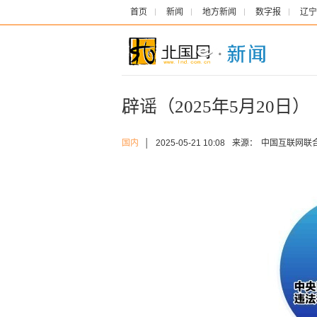
首页
新闻
地方新闻
数字报
辽宁
辟谣（2025年5月20日）
国内
│
2025-05-21 10:08
来源：
中国互联网联