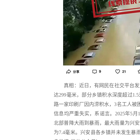
真相：
近日，有网民在社交平台发文
达299毫米，部分乡镇积水深度超过1.
路一家印刷厂因内涝积水，3名工人被
信息均严重失实，系谣言。2025年5月
北部普降大雨到暴雨，最大雨量为兴安
为7.4毫米。兴安县各乡镇并未发生