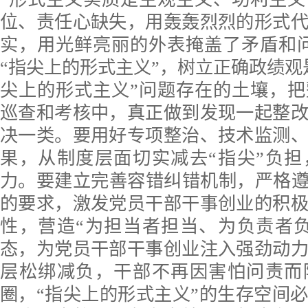
位、责任心缺失，用轰轰烈烈的形式
实，用光鲜亮丽的外表掩盖了矛盾和
“指尖上的形式主义”，树立正确政绩观
尖上的形式主义”问题存在的土壤，
巡查和考核中，真正做到发现一起整
决一类。要用好专项整治、技术监测
果，从制度层面切实减去“指尖”负
力。要建立完善容错纠错机制，严格遵
的要求，激发党员干部干事创业的积
性，营造“为担当者担当、为负责者
态，为党员干部干事创业注入强劲动
层松绑减负，干部不再因害怕问责而
圈，“指尖上的形式主义”的生存空间