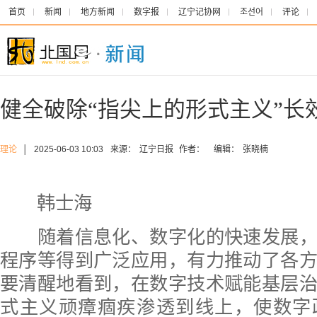
首页
新闻
地方新闻
数字报
辽宁记协网
조선어
评论
健全破除“指尖上的形式主义”长
理论
│
2025-06-03 10:03
来源：
辽宁日报
作者：
编辑：
张晓楠
韩士海
随着信息化、数字化的快速发展，
程序等得到广泛应用，有力推动了各
要清醒地看到，在数字技术赋能基层
式主义顽瘴痼疾渗透到线上，使数字