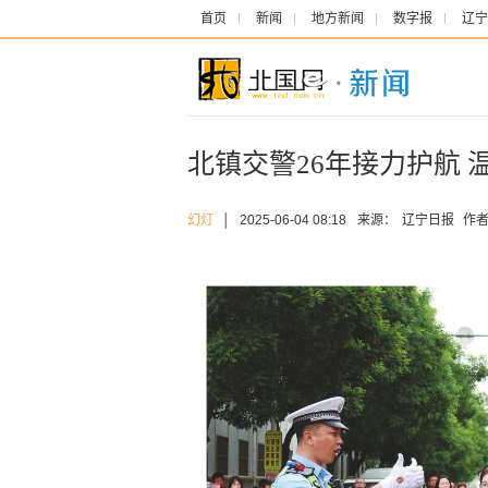
首页
新闻
地方新闻
数字报
辽宁
北镇交警26年接力护航 
幻灯
│
2025-06-04 08:18
来源：
辽宁日报
作者