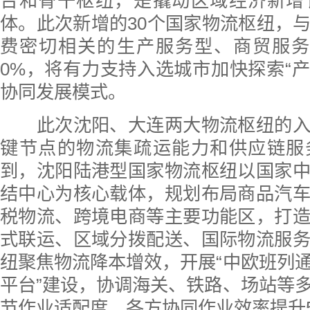
台和骨干枢纽，是撬动区域经济新增
体。此次新增的30个国家物流枢纽，
费密切相关的生产服务型、商贸服务
0%，将有力支持入选城市加快探索“产
协同发展模式。
此次沈阳、大连两大物流枢纽的入
键节点的物流集疏运能力和供应链服
到，沈阳陆港型国家物流枢纽以国家
结中心为核心载体，规划布局商品汽
税物流、跨境电商等主要功能区，打
式联运、区域分拨配送、国际物流服
纽聚焦物流降本增效，开展“中欧班列
平台”建设，协调海关、铁路、场站等
节作业适配度，各方协同作业效率提升5