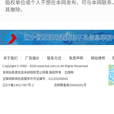
版权单位或个人不想在本网发布，可与本网联系
其撤除。
关于我们
广告报价
联系方式
免责声明
网站律师
Copyright © 2000 - 2026 www.lnd.com.cn All Rights Reserved.
本网站各类信息未经授权禁止转载 版权所有 北国网
互联网新闻信息服务许可证编号：21120200045
辽ICP备14017367号-2
沈网警备案20040201号