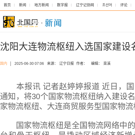
首页
新闻
地方新闻
数字报
辽宁记协网
조선어
评论
沈阳大连物流枢纽入选国家建设
国内
│
2025-06-30 07:06
来源：
辽宁日报
作者：
编辑：
栾溪
本报讯 记者赵婷婷报道 近日，国
通知，将30个国家物流枢纽纳入建设
家物流枢纽、大连商贸服务型国家物流
国家物流枢纽是全国物流网络中的