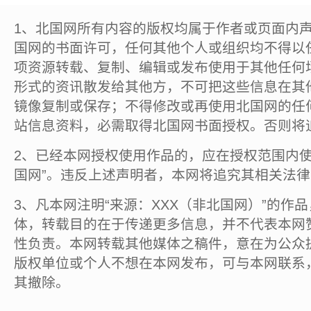
1、北国网所有内容的版权均属于作者或页面内
国网的书面许可，任何其他个人或组织均不得以
项资源转载、复制、编辑或发布使用于其他任何
形式的资讯散发给其他方，不可把这些信息在其
镜像复制或保存；不得修改或再使用北国网的任
站信息资料，必需取得北国网书面授权。否则将
2、已经本网授权使用作品的，应在授权范围内使
国网”。违反上述声明者，本网将追究其相关法
3、凡本网注明“来源：XXX（非北国网）”的作
体，转载目的在于传递更多信息，并不代表本网
性负责。本网转载其他媒体之稿件，意在为公众
版权单位或个人不想在本网发布，可与本网联系
其撤除。