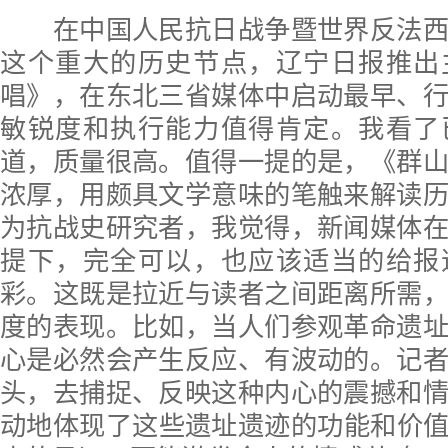
在中国人民抗日战争暨世界反法西斯
这个重大的历史节点，辽宁日报推出
唱》，在东北三省媒体中启动最早、
敏锐度和执行能力值得肯定。我看了
道，质量很高。值得一提的是，《群
浓厚，用颇具文学意味的笔触来解读
为抗战史研究者，我觉得，新闻媒体
提下，完全可以，也应该适当的给报
彩。这既是拉近与读者之间距离所需
度的表现。比如，当人们参观革命遗
心是必然会产生反应、有波动的。记
头，去捕捉、反映这种内心的震撼和
动地体现了这些遗址遗迹的功能和价