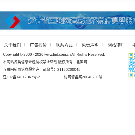
关于我们
广告报价
联系方式
免责声明
网站律师
Copyright © 2000 - 2026 www.lnd.com.cn All Rights Reserved.
本网站各类信息未经授权禁止转载 版权所有 北国网
互联网新闻信息服务许可证编号：21120200045
辽ICP备14017367号-2
沈网警备案20040201号