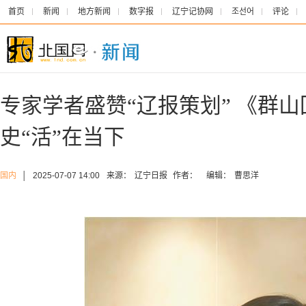
首页
新闻
地方新闻
数字报
辽宁记协网
조선어
评论
专家学者盛赞“辽报策划” 《群
史“活”在当下
国内
│
2025-07-07 14:00
来源：
辽宁日报
作者：
编辑：
曹思洋