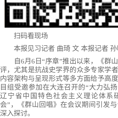
扫码看现场
本报见习记者 曲琦 文 本报记者 孙
自6月6日“序章”推出以来，《群
评，尤其是抗战史学界的众多专家学
内容架构与呈现形式等多方面给予高
目组受邀参加在大连召开的“大力弘
辽宁省中国特色社会主义理论体系
会”，《群山回唱》在会议期间引发
深入探讨。