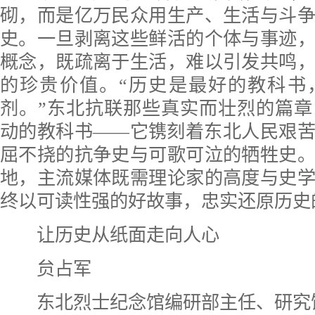
砌，而是亿万民众用生产、生活与斗
史。一旦剥离这些鲜活的个体与事迹
概念，既疏离于生活，难以引发共鸣
的珍贵价值。“历史是最好的教科书
剂。”东北抗联那些真实而壮烈的篇
动的教科书——它镌刻着东北人民艰
屈不挠的抗争史与可歌可泣的牺牲史
地，主流媒体既需理论家的高度与史
终以可读性强的好故事，忠实还原历史
让历史从纸面走向人心
贠占军
东北烈士纪念馆编研部主任、研究