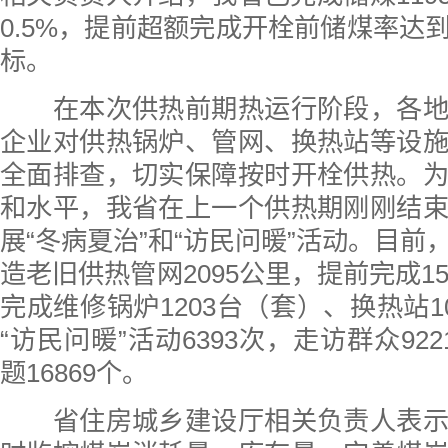
0.5%，提前超额完成开栓前储煤率达到
标。
在本次供热前期热运行阶段，各地
企业对供热锅炉、管网、换热站等设
全面排查，切实保障按时开栓供热。
和水平，我省在上一个供热期刚刚结
展“冬病夏治”和“访民问暖”活动。目前
造老旧供热管网2095公里，提前完成1
完成维修锅炉1203台（套）、换热站1
“访民问暖”活动6393次，走访群众92
题16869个。
省住房城乡建设厅相关负责人表示