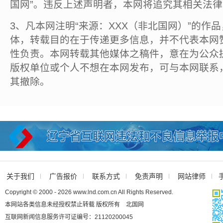
国网”。违反上述声明者，本网将追究其相关法
3、凡本网注明“来源：XXX（非北国网）”的作
体，转载目的在于传递更多信息，并不代表本网
性负责。本网转载其他媒体之稿件，意在为公众
版权单位或个人不想在本网发布，可与本网联系
其撤除。
关于我们
广告报价
联系方式
免责声明
网站律师
Copyright © 2000 - 2026 www.lnd.com.cn All Rights Reserved.
本网站各类信息未经授权禁止转载 版权所有 北国网
互联网新闻信息服务许可证编号：21120200045