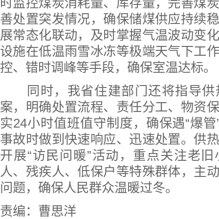
时监控煤炭消耗量、库存量，完善煤
善处置突发情况，确保储煤供应持续
展常态化联动，及时掌握气温波动变
设施在低温雨雪冰冻等极端天气下工
控、错时调峰等手段，确保室温达标。
同时，我省住建部门还将指导供
案，明确处置流程、责任分工、物资
实24小时值班值守制度，确保遇“爆管”
事故时做到快速响应、迅速处置。供
开展“访民问暖”活动，重点关注老
人、残疾人、低保户等特殊群体，主
问题，确保人民群众温暖过冬。
责编：曹思洋