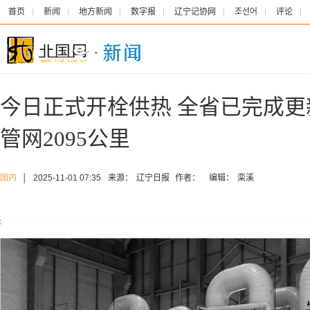
首页
新闻
地方新闻
数字报
辽宁记协网
조선어
评论
今日正式开栓供热 全省已完成
管网2095公里
国内
│
2025-11-01 07:35
来源：
辽宁日报
作者：
编辑：
栾溪