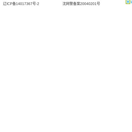
辽ICP备14017367号-2
沈网警备案20040201号