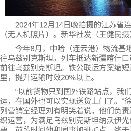
2024年12月14日晚拍摄的江苏
（无人机照片）。新华社发（王健民摄
今年8月，中哈（连云港）物流基
往乌兹别克斯坦
。列车抵达新疆喀什口
前往乌兹别克斯坦。铁公联运方案缩短运
里，提升运输时效20%以上。
“以前货物只到国外铁路站点，我们
运，在国外也可以实现送货上门了。”
列营销室经理刘有明笑着说，他们负责
织运营，为满足乌兹别克斯坦纳沃伊光
要，前段时间他和同事加班加点，终于