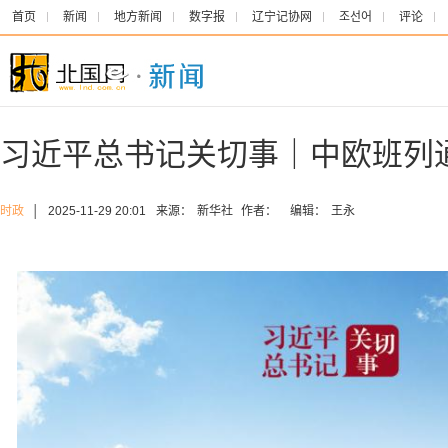
首页
新闻
地方新闻
数字报
辽宁记协网
조선어
评论
习近平总书记关切事｜中欧班列
时政
│
2025-11-29 20:01
来源：
新华社
作者：
编辑：
王永