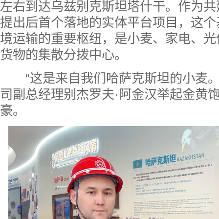
左右到达乌兹别克斯坦塔什干。作为共建
提出后首个落地的实体平台项目，这个
境运输的重要枢纽，是小麦、家电、光伏
货物的集散分拨中心。
“这是来自我们哈萨克斯坦的小麦。
司副总经理别杰罗夫·阿金汉举起金黄
豪。