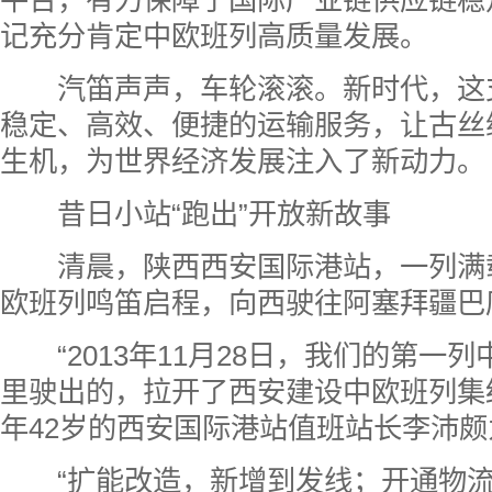
记充分肯定中欧班列高质量发展。
汽笛声
声，车轮滚滚。新时代，这支
稳定、高效、便捷的运输服务，让古丝
生机，为世界经济发展注入了新动力。
昔日小站“跑出”开放
新故事
清晨，
陕西西安国际港站，一列满
欧班列鸣笛启程，向西驶往阿塞拜疆巴
“2013年11月28日，我们的第
一列
里驶出的，拉开了西安建设中欧班列集
年42岁的西安国际港站值班站长李沛
“扩能改造，新增到发线；开通物流