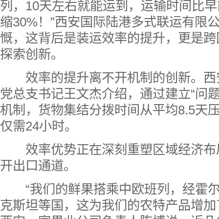
列，10天左右就能运到，运输时间比
缩30%！”西安国际陆港多式联运有限
慨，这背后是装运效率的提升，更是跨
探索创新。
效率的提升离不开机制的创新。西
党总支书记王文杰介绍，通过建立“问题
机制，货物集结分拨时间从平均8.5天压
仅需24小时。
效率优势正在深刻重塑区域经济布
开出口通道。
“
我们的鲜果搭乘中欧班列，经霍
克斯坦等国，这为我们的农特产品增加