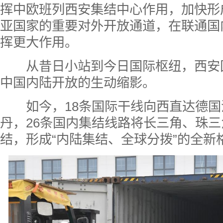
挥中欧班列西安集结中心作用，加快形
亚国家的重要对外开放通道，在联通国
挥更大作用。
从昔日小站到今日国际枢纽，西安
中国内陆开放的生动缩影。
如今，18条国际干线向西直达德国
丹，26条国内集结线路将长三角、珠
结，形成“内陆集结、全球分拨”的全新