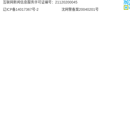
互联网新闻信息服务许可证编号：21120200045
辽ICP备14017367号-2
沈网警备案20040201号