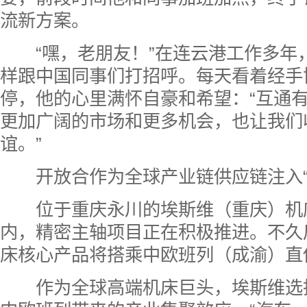
流新方案。
“嘿，老朋友！”在连云港工作多年
样跟中国同事们打招呼。每天看着经手
停，他的心里满怀自豪和希望：“互通
更加广阔的市场和更多机会，也让我们
谊。”
开放合作为全球产业链供应链
注入
位于重庆永川的
埃斯维（重庆）机
内
，精密主轴项目正在积极推进。不久
床核心产品将搭乘中欧班列（成渝）直
作为全球高端机床巨头，埃斯维选