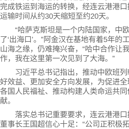
完成铁运到海运的转换，经连云港港口
运输时间从约30天缩短至约20天。
“哈萨克斯坦是一个内陆国家，中欧
了‘出海口’。”阿金汉在基地有着5年的
山海之缘，仍难掩兴奋，“哈中合作让
作，我在这里第一次见到了大海。”
习近平总书记指出，推动中欧班列
好效益、更加安全方向发展，为促进全
各国人民福祉、推动构建人类命运共同
献。
落实总书记重要要求，连云港港口
董事长王国超
信心十足：“公
司正积极