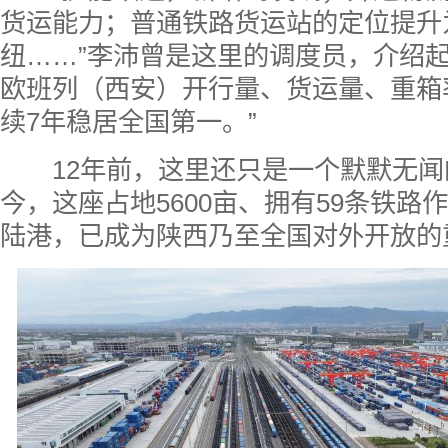
货运能力；普通铁路货运站的定位提升
纽……”李沛曾是这里的调度员，介绍起
欧班列（西安）开行量、货运量、重箱
续7年稳居全国第一。”
12年前，这里还只是一个默默无闻的
今，这座占地5600亩、拥有59条铁路
陆港，已成为陕西乃至全国对外开放的