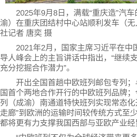
2025年9月8日，满载“重庆造”汽
渝）在重庆团结村中心站顺利发车（无
社记者 唐奕 摄
2021年2月，国家主席习近平在中
导人峰会上的主旨讲话中指出，“继续
充分挖掘合作潜力”。
开出全国首趟中欧班列邮包专列；
国首个两地合作开行的中欧班列品牌；
列（成渝）南通道特快班列实现常态化
走廊”到欧洲的运输时间较传统方式至少
都将更有力支撑我国西部与亚欧产业经