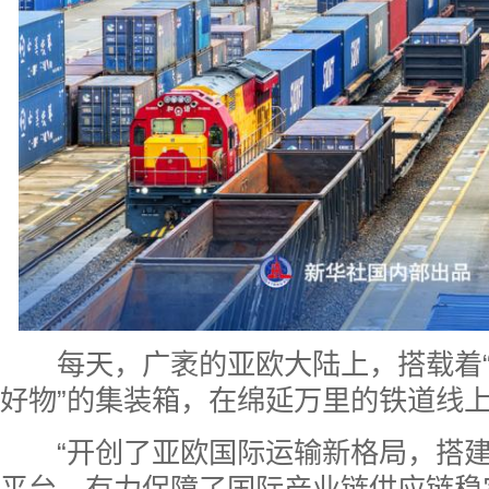
每天，广袤的亚欧大陆上，搭载着
好物”的集装箱，在绵延万里的铁道线
“开创了亚欧国际运输新格局，搭建
平台，有力保障了国际产业链供应链稳