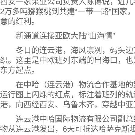
西安一家果业公司负责人陈博说，近几
2万多吨猕猴桃到共建“一带一路”国家，
意的红利
。
新通道
连接亚欧大陆“山海情”
冬日的连云港，海风凛冽，码头边
织。这里是中欧班列东端的出海口，也
东方起点。
在中哈（连云港）物流合作基地的
运行图上闪烁的红点，标注着班列的轨
港，向西经西安、乌鲁木齐，穿越中亚
连云港中哈国际物流有限公司副总
物从连云港发出，6天可抵达哈萨克斯坦