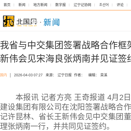
首页
新闻
地方新闻
数字报
辽宁记协网
조선어
评论
我省与中交集团签署战略合作框
新伟会见宋海良张炳南并见证签
国内
│
2026-04-03 07:27
来源：
辽宁日报
作者：
编辑：
栾溪
本报讯 记者方亮 王奇报道 4月2
建设集团有限公司在沈阳签署战略合
记许昆林、省长王新伟会见中交集团
理张炳南一行，并共同见证签约。