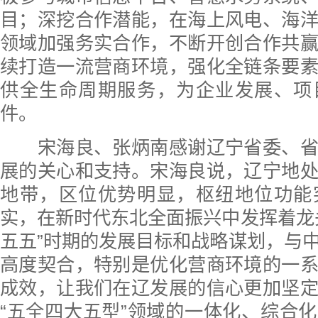
目；深挖合作潜能，在海上风电、海
领域加强务实合作，不断开创合作共
续打造一流营商环境，强化全链条要
供全生命周期服务，为企业发展、项
件。
宋海良、张炳南感谢辽宁省委、省
展的关心和支持。宋海良说，辽宁地
地带，区位优势明显，枢纽地位功能
实，在新时代东北全面振兴中发挥着龙
五五”时期的发展目标和战略谋划，与
高度契合，特别是优化营商环境的一
成效，让我们在辽发展的信心更加坚
“五全四大五型”领域的一体化、综合