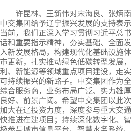
许昆林、王新伟对宋海良、张炳南
中交集团给予辽宁振兴发展的支持表
当前，我们正深入学习贯彻习近平总
话和重要指示精神，夯实基础、全面
入新发展格局，构建现代化基础设施
市更新，扎实推动绿色低碳转型发展
利、新能源等领域重点项目建设，走
可持续振兴的新路子。中交集团作为
综合服务商，业务布局广泛、实力雄
良好、前景广阔。希望中交集团以此
加大在辽投资力度，深度参与重大交
快推进在建项目；持续深化数字化、
极参与城市信息平台、智慧水务系统