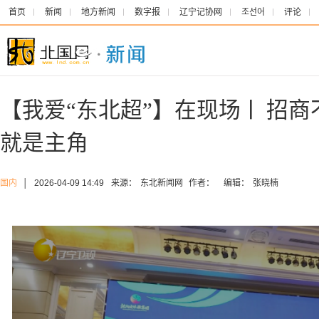
首页
新闻
地方新闻
数字报
辽宁记协网
조선어
评论
【我爱“东北超”】在现场ㅣ 招商
就是主角
国内
│
2026-04-09 14:49
来源：
东北新闻网
作者：
编辑：
张晓楠