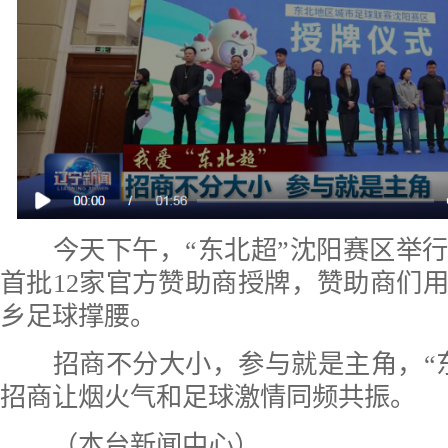
今天下午，“东北超”沈阳赛区举行
首批12家官方赞助商授牌，赞助商们
乡足球撑腰。
招商不分大小，参与就是主角，“东
招商让烟火气和足球激情同频共振。
（本台新闻中心）