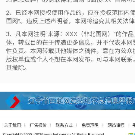
2、已经本网授权使用作品的，应在授权范围内使
国网”。违反上述声明者，本网将追究其相关法
3、凡本网注明“来源：XXX（非北国网）”的作
体，转载目的在于传递更多信息，并不代表本网
性负责。本网转载其他媒体之稿件，意在为公众
版权单位或个人不想在本网发布，可与本网联系
其撤除。
关于我们
广告报价
联系方式
免责声明
网站律师
Copyright © 2000 - 2026 www.lnd.com.cn All Rights Reserved.