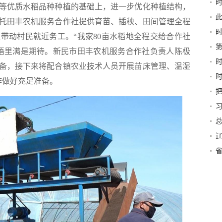
优质水稻品种种植的基础上，进一步优化种植结构，
书
托田丰农机服务合作社提供育苗、插秧、田间管理全程
带动村民就近务工。“我家80亩水稻地全程交给合作社
语里满是期待。新民市田丰农机服务合作社负责人陈极
备，接下来将配合镇农业技术人员开展苗床管理、温湿
作做好充足准备。
行力
深
富
伟
严