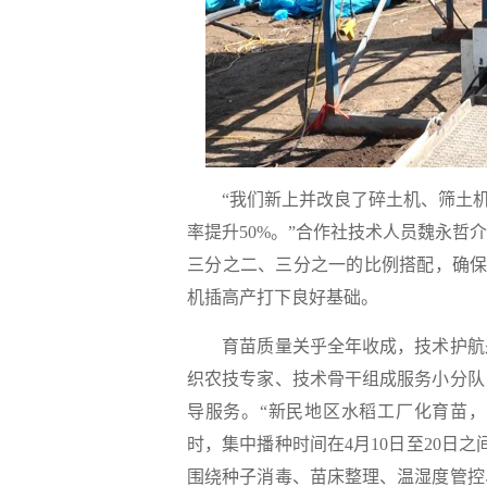
“我们新上并改良了碎土机、筛土机，
率提升50%。”合作社技术人员魏永
三分之二、三分之一的比例搭配，确保
机插高产打下良好基础。
育苗质量关乎全年收成，技术护航是
织农技专家、技术骨干组成服务小分队
导服务。“新民地区水稻工厂化育苗，
时，集中播种时间在4月10日至20日
围绕种子消毒、苗床整理、温湿度管控