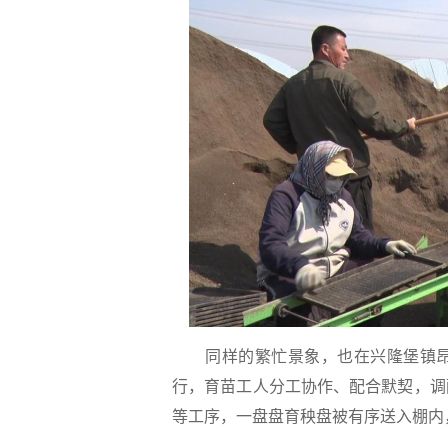
同样的繁忙景象，也在兴隆堡镇昂
行，育苗工人分工协作、配合默契，调
等工序，一盘盘育秧盘被有序送入棚内