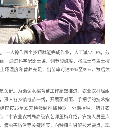
一人操作四个按钮就能完成作业，人工减少50%，效
哲介绍，通过科学配比土壤、调节酸碱度，将底土与盖土按
土壤湿度和营养充足，出苗率可达95%至99%，为后续
关键。为确保水稻育苗工作高效推进，农业农村局组
，深入各乡镇育苗一线，开展面对面、手把手的技术指
建议按25至35天秧龄倒推播种期，分期播种、错开农
之间。”市农业农村局高级农艺师董梅介绍，农技人员重点
、病虫害防治等关键环节，向种植户讲解技术要点，现