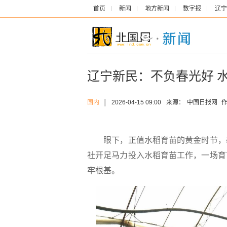
首页
新闻
地方新闻
数字报
辽宁
辽宁新民：不负春光好 
国内
│
2026-04-15 09:00
来源：
中国日报网
作
眼下，正值水稻育苗的黄金时节，新
社开足马力投入水稻育苗工作，一场育
牢根基。