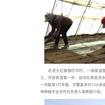
走进大红旗镇红中村，一座座温室
土，开启育苗第一步，自动化育苗流水
一共能育4万多盘，可覆盖本村1500
伟种植专业合作社负责人谢艳丽介绍。