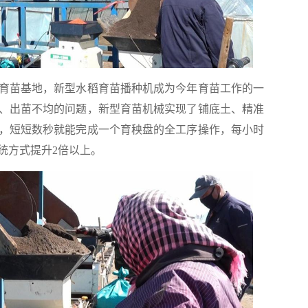
苗基地，新型水稻育苗播种机成为今年育苗工作的一
、出苗不均的问题，新型育苗机械实现了铺底土、精准
，短短数秒就能完成一个育秧盘的全工序操作，每小时
统方式提升2倍以上。