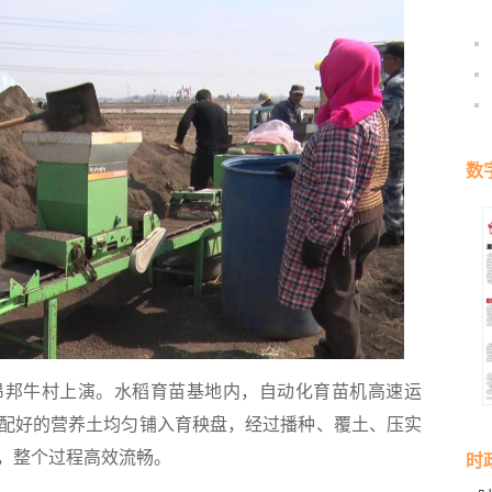
数
邦牛村上演。水稻育苗基地内，自动化育苗机高速运
配好的营养土均匀铺入育秧盘，经过播种、覆土、压实
，整个过程高效流畅。
时