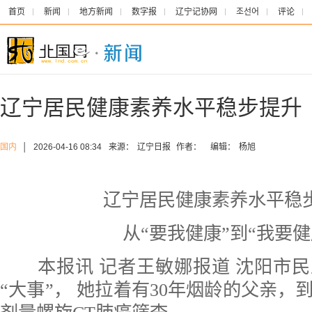
首页
新闻
地方新闻
数字报
辽宁记协网
조선어
评论
辽宁居民健康素养水平稳步提升
国内
│
2026-04-16 08:34
来源：
辽宁日报
作者：
编辑：
杨旭
辽宁居民健康素养水平稳
从“要我健康”到“我要健
本报讯 记者王敏娜报道 沈阳市民
“大事”， 她拉着有30年烟龄的父亲，