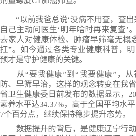
剂量螺旋CT肺癌筛查。
“以前我爸总说‘没病不用查，查出
自己主动问医生‘明年啥时再来复查’。
去家人对健康体检、肿瘤早筛毫无概
扛”。如今通过各类专业健康科普，
预才是守护健康的关键。
从“要我健康”到“我要健康”，从
防、早筛早治，这样的观念转变在我
省卫生健康委日前发布的数据显示，20
素养水平达34.37%，高于全国平均水平，
7个百分点，继续保持稳步提升态势。
数据提升的背后，是健康辽宁行动