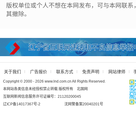
版权单位或个人不想在本网发布，可与本网联系
其撤除。
关于我们
广告报价
联系方式
免责声明
网站律师
Copyright © 2000 - 2026 www.lnd.com.cn All Rights Reserved.
本网站各类信息未经授权禁止转载 版权所有 北国网
互联网新闻信息服务许可证编号：21120200045
辽ICP备14017367号-2
沈网警备案20040201号