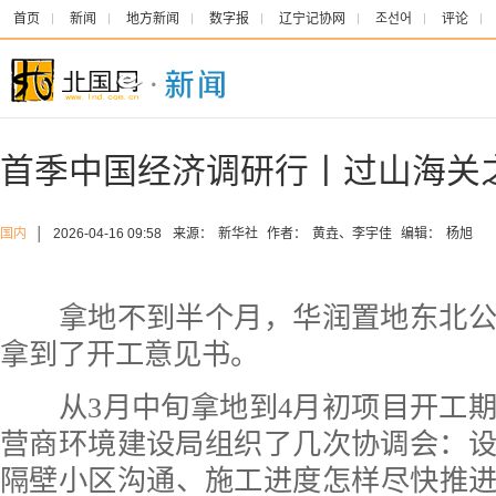
首页
新闻
地方新闻
数字报
辽宁记协网
조선어
评论
首季中国经济调研行丨过山海关
国内
│
2026-04-16 09:58
来源：
新华社
作者：
黄垚、李宇佳
编辑：
杨旭
拿地不到半个月，华润置地东北公
拿到了开工意见书。
从3月中旬拿地到4月初项目开工期
营商环境建设局组织了几次协调会：
隔壁小区沟通、施工进度怎样尽快推