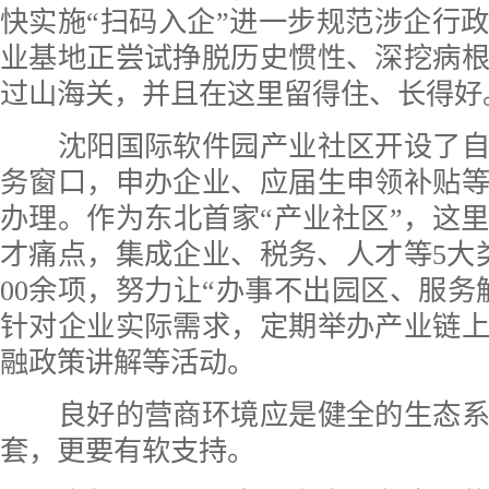
快实施“扫码入企”进一步规范涉企行
业基地正尝试挣脱历史惯性、深挖病
过山海关，并且在这里留得住、长得好
沈阳国际软件园产业社区开设了自
务窗口，申办企业、应届生申领补贴
办理。作为东北首家“产业社区”，这
才痛点，集成企业、税务、人才等5大
00余项，努力让“办事不出园区、服务
针对企业实际需求，定期举办产业链
融政策讲解等活动。
良好的营商环境应是健全的生态系
套，更要有软支持。