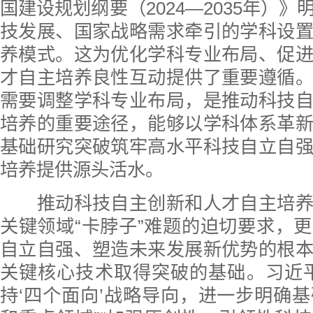
国建设规划纲要（2024—2035年）
技发展、国家战略需求牵引的学科设
养模式。这为优化学科专业布局、促
才自主培养良性互动提供了重要遵循
需要调整学科专业布局，是推动科技
培养的重要途径，能够以学科体系革
基础研究突破筑牢高水平科技自立自
培养提供源头活水。
推动科技自主创新和人才自主培养
关键领域“卡脖子”难题的迫切要求，
自立自强、塑造未来发展新优势的根
关键核心技术取得突破的基础。习近
持‘四个面向’战略导向，进一步明确