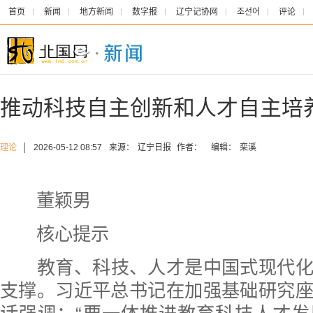
首页
新闻
地方新闻
数字报
辽宁记协网
조선어
评论
推动科技自主创新和人才自主培
理论
│
2026-05-12 08:57
来源：
辽宁日报
作者：
编辑：
栾溪
董颖男
核心提示
教育、科技、人才是中国式现代
支撑。习近平总书记在加强基础研究