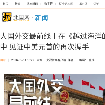
首页
新闻
地方新闻
数字报
辽宁记协网
조선어
评论
大国外交最前线丨在《越过海洋
中 见证中美元首的再次握手
国际
│
2026-05-14 16:29
来源：
央视新闻客户端
作者：
编辑：
盛楠