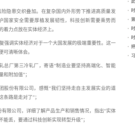
险隐患交织叠加。在复杂国内外形势下推进高质量发
护国家安全需要厚植发展韧性，科技创新需要乘势而
的着力点放在实体经济上。
强调实体经济对于一个大国发展的极端重要性。这一
行力
便可清晰体会。
深
轧总厂第三冷轧厂，寄语“制造业要坚持高端化、智能
量和附加值”；
团股份有限公司，感慨“我们坚持走自主发展实业的道
这条路是走对了”；
份有限公司，详细了解产品生产和销售情况，指出“实体
不能丢，要通过科技创新实现转型升级”；