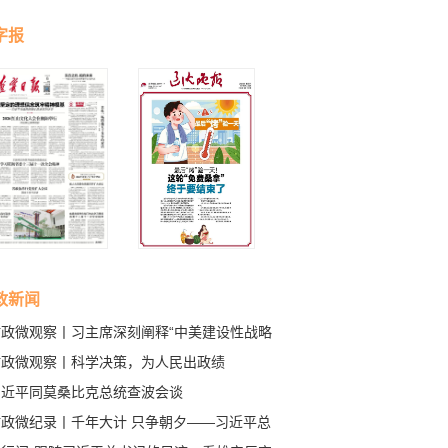
字报
政新闻
时政微观察丨习主席深刻阐释“中美建设性战略
定关系”的核心要义
时政微观察丨科学决策，为人民出政绩
习近平同莫桑比克总统查波会谈
时政微纪录丨千年大计 只争朝夕——习近平总
记赴河北雄安新区考察纪实