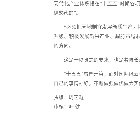
现代化产业体系摆在“十五五”时期各
思熟虑的”。
“必须把因地制宜发展新质生产力摆
升级、积极发展新兴产业、超前布局未
的方向。
这是一以贯之的要求，也是着眼长
“十五五”启幕开篇，面对国际风云
自己的事情办好，不断做强做优做大实
责编：周艺凝
审核：叶 健