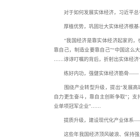
对于如何发展实体经济，习近平总书
厚植优势，巩固壮大实体经济根基
“我国经济是靠实体经济起家的，也
靠自己，制造业要靠自己”“中国这么
……谆谆叮嘱的背后，折射出实体经济“
练好内功，强健实体经济筋骨——
围绕产业转型升级，提出“发展高端
自力更生奋斗，靠自主创新争取”；支
业单项冠军企业”……
提质升级，建设现代化产业体系—
这些年我国经济顶风破浪、保持强大