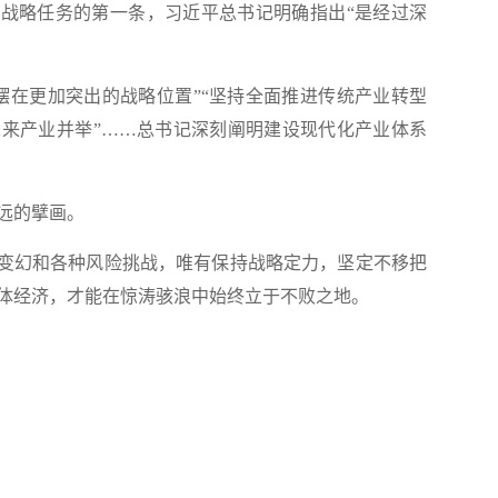
项战略任务的第一条，习近平总书记明确指出“是经过深
在更加突出的战略位置”“坚持全面推进传统产业转型
来产业并举”……总书记深刻阐明建设现代化产业体系
远的擘画。
变幻和各种风险挑战，唯有保持战略定力，坚定不移把
体经济，才能在惊涛骇浪中始终立于不败之地。