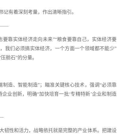
记有着深刻考量，作出清晰指引。
——
要靠实体经济走向未来”“粮食要靠自己，实体经济要
大，我们必须搞实体经济，一个方面一个领域都不能少”
压舱石”的分量。
制造、智能制造”；瞄准关键核心技术，强调“必须靠
持企业创新，明确“加快培育一批‘专精特新’企业和制造
—
韧性和活力，战略依托就是完整的产业体系。把建设