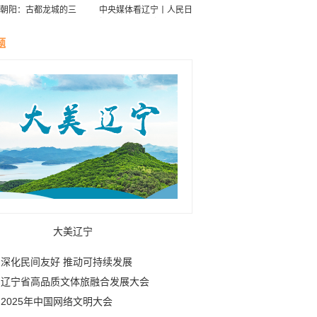
朝阳：古都龙城的三
中央媒体看辽宁丨人民日
华
报：接续传递防沙治沙“绿
色接力棒”
题
大美辽宁
深化民间友好 推动可持续发展
辽宁省高品质文体旅融合发展大会
2025年中国网络文明大会