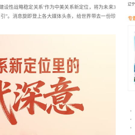
辽宁
设性战略稳定关系’作为中美关系新定位，将为未来3
燕风
引”。消息旋即登上各大媒体头条，给世界带去一份珍
专