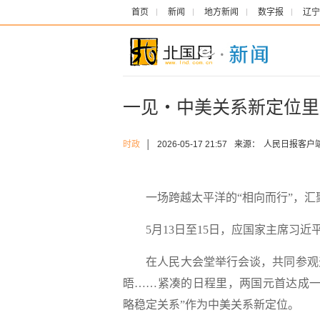
首页
新闻
地方新闻
数字报
辽宁
一见・中美关系新定位里
时政
│
2026-05-17 21:57
来源：
人民日报客户
一场跨越太平洋的“相向而行”，汇
5月13日至15日，应国家主席习近
在人民大会堂举行会谈，共同参观天
晤……紧凑的日程里，两国元首达成一
略稳定关系”作为中美关系新定位。