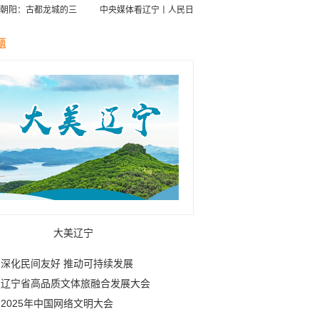
朝阳：古都龙城的三
中央媒体看辽宁丨人民日
华
报：接续传递防沙治沙“绿
色接力棒”
题
大美辽宁
深化民间友好 推动可持续发展
辽宁省高品质文体旅融合发展大会
2025年中国网络文明大会