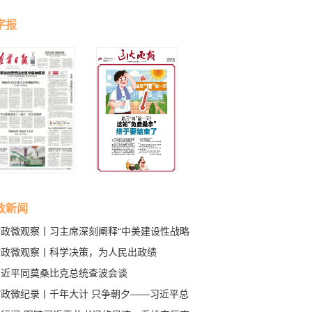
字报
政新闻
时政微观察丨习主席深刻阐释“中美建设性战略
定关系”的核心要义
时政微观察丨科学决策，为人民出政绩
习近平同莫桑比克总统查波会谈
时政微纪录丨千年大计 只争朝夕——习近平总
记赴河北雄安新区考察纪实