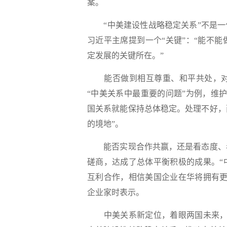
案。
“中美建设性战略稳定关系”不是一句
习近平主席提到一个“关键”：“能不
定发展的关键所在。”
能否做到相互尊重、和平共处，对
“中美关系中最重要的问题”为例，维
国关系就能保持总体稳定。处理不好，
的境地”。
能否实现合作共赢，还是看态度、看
磋商，达成了总体平衡积极的成果。“
互利合作，相信美国企业在华将拥有更
企业家时表示。
中美关系新定位，着眼两国未来，更