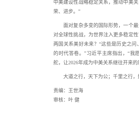
中美建设性战略稳定关系，推动中美关
荣、进步。”
面对复杂多变的国际形势，一个最大
对全球性挑战，为世界注入更多稳定性
两国关系美好未来？“这些是历史之问
的时代答卷。”习近平主席指出，“我
舵，让2026年成为中美关系继往开来
大道之行，天下为公；千里之行，始
责编：王世海
审核：叶 健