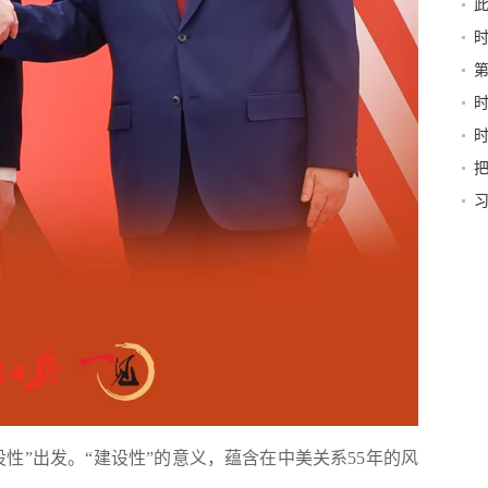
行力
深
”出发。“建设性”的意义，蕴含在中美关系55年的风