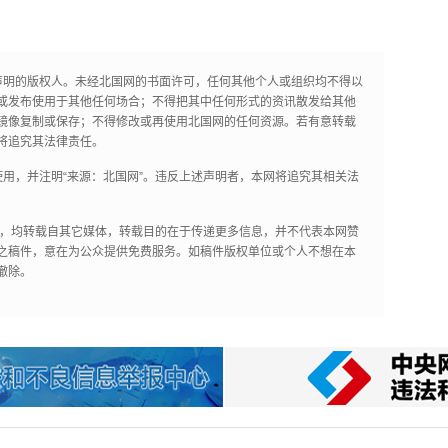
声明的版权人。未经北国网的书面许可，任何其他个人或组织均不得以
或发布使用于其他任何场合；不得把其中任何形式的资讯散发给其他
镜像复制或保存；不得修改或再使用北国网的任何资源。若有意转载
将追究其法律责任。
用，并注明“来源：北国网”。违反上述声明者，本网将追究其相关法
作品，均转载自其它媒体，转载目的在于传递更多信息，并不代表本网赞
之稿件，意在为公众提供免费服务。如稿件版权单位或个人不想在本
撤除。