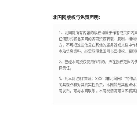
北国网版权与免责声明：
1、北国网所有内容的版权均属于作者或页面内
任何形式将北国网的各项资源转载、复制、编辑
方，不可把这些信息在其他的服务器或文档中作
本站信息资料，必需取得北国网书面授权。否则
2、已经本网授权使用作品的，应在授权范围内使
律责任。
3、凡本网注明“来源：XXX（非北国网）”的
同其观点和对其真实性负责。本网转载其他媒体
网发布，可与本网联系，本网视情况可立即将其