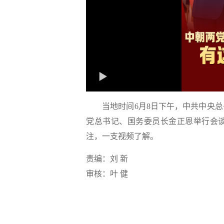
当地时间6月8日下午，中共中央
党总书记、国务委员长金正恩举行会
注，一支视频了解。
责编：刘 新
审核：叶 健