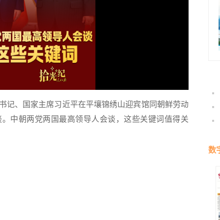
总书记、国家主席习近平在平壤锦绣山迎宾馆同朝鲜劳动
谈。中朝两党两国最高领导人会谈，这些关键词值得关
数