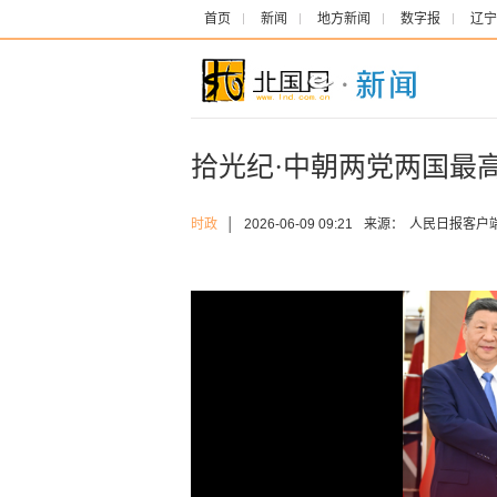
首页
新闻
地方新闻
数字报
辽宁
拾光纪·中朝两党两国最
时政
│
2026-06-09 09:21
来源：
人民日报客户