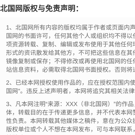
北国网版权与免责声明：
1、北国网所有内容的版权均属于作者或页面内
国网的书面许可，任何其他个人或组织均不得以
项资源转载、复制、编辑或发布使用于其他任何
形式的资讯散发给其他方，不可把这些信息在其
镜像复制或保存；不得修改或再使用北国网的任
站信息资料，必需取得北国网书面授权。否则将
2、已经本网授权使用作品的，应在授权范围内使
国网”。违反上述声明者，本网将追究其相关法
3、凡本网注明“来源：XXX（非北国网）”的作
体，转载目的在于传递更多信息，并不代表本网
性负责。本网转载其他媒体之稿件，意在为公众
版权单位或个人不想在本网发布，可与本网联系