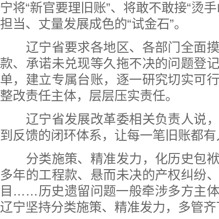
宁将“新官要理旧账”、将敢不敢接“烫手
担当、丈量发展成色的“试金石”。
辽宁省要求各地区、各部门全面摸
款、承诺未兑现等久拖不决的问题登
单，建立专属台账，逐一研究切实可
整改责任主体，层层压实责任。
辽宁省发展改革委相关负责人说，
到反馈的闭环体系，让每一笔旧账都有
分类施策、精准发力，化历史包袱
多年的工程款、悬而未决的产权纠纷
目……历史遗留问题一般牵涉多方主
辽宁坚持分类施策、精准发力，多管齐下