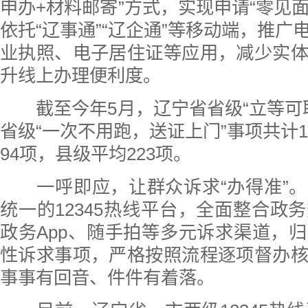
申办+材料邮寄”方式，实现申请“零见面
依托“辽事通”“辽企通”等移动端，推广
业执照、电子居住证等应用，减少实
升线上办理便利度。
截至今年5月，辽宁省省级“立等可取
省级“一次不用跑，送证上门”事项共计1
94项，县级平均223项。
一呼即应，让群众诉求“办得准”。
统一的12345热线平台，全面整合政
政务App、随手拍等多元诉求渠道，
性诉求事项，严格按照流程逐项督办
事事有回音、件件有着落。