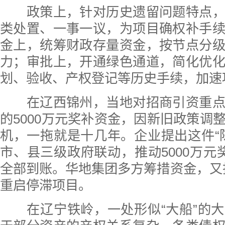
政策上，针对历史遗留问题特点，
类处置、一事一议，为项目确权补手
金上，统筹财政存量资金，按节点分
力；审批上，开通绿色通道，简化优
划、验收、产权登记等历史手续，加速
在辽西锦州，当地对招商引资重点
的5000万元奖补资金，因新旧政策调
机，一拖就是十几年。企业提出这件“
市、县三级政府联动，推动5000万元
全部到账。华地集团多方筹措资金，又投
重启停滞项目。
在辽宁铁岭，一处形似“大船”的大