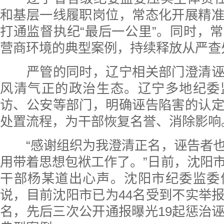
和基层一线履职岗位，常态化开展精
打通监督执纪“最后一公里”。同时，
营商环境的典型案例，持续释放从严查
严管的同时，辽宁相关部门澄清诬
风清气正的政治生态。辽宁多地纪委
访、公安等部门，明确诬告陷害的认
处置流程，为干部恢复名誉、消除影响
“感谢组织为我澄清正名，诬告者也
用带着思想包袱工作了。”日前，沈阳
干部杨某道出心声。沈阳市纪委监委
说，目前沈阳市已为44名受到不实举
名，先后三次公开通报曝光19起惩治