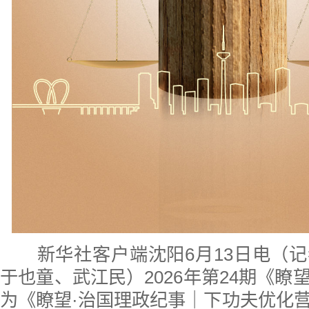
新华社客户端沈阳6月13日电（记
于也童、武江民）2026年第24期《瞭
为《瞭望·治国理政纪事｜下功夫优化