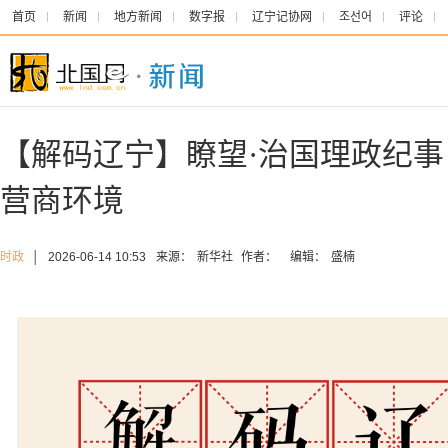
首页
新闻
地方新闻
数字报
辽宁记协网
조선어
评论
【解码辽宁】瞭望·治国理政纪
营商环境
时政
│
2026-06-14 10:53
来源：
新华社
作者：
编辑：
盛楠