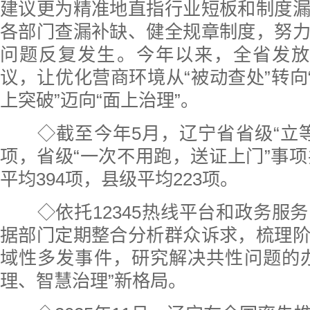
建议更为精准地直指行业短板和制度
各部门查漏补缺、健全规章制度，努
问题反复发生。今年以来，全省发放
议，让优化营商环境从“被动查处”转向“
上突破”迈向“面上治理”。
◇截至今年5月，辽宁省省级“立等
项，省级“一次不用跑，送证上门”事项共
平均394项，县级平均223项。
◇依托12345热线平台和政务服
据部门定期整合分析群众诉求，梳理
域性多发事件，研究解决共性问题的
理、智慧治理”新格局。