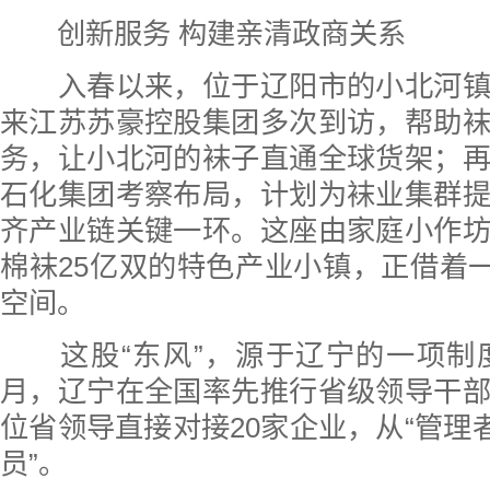
创新服务 构建亲清政商关系
入春以来，位于辽阳市的小北河镇
来江苏苏豪控股集团多次到访，帮助
务，让小北河的袜子直通全球货架；
石化集团考察布局，计划为袜业集群
齐产业链关键一环。这座由家庭小作
棉袜25亿双的特色产业小镇，正借着一
空间。
这股“东风”，源于辽宁的一项制度创
月，辽宁在全国率先推行省级领导干
位省领导直接对接20家企业，从“管理者
员”。