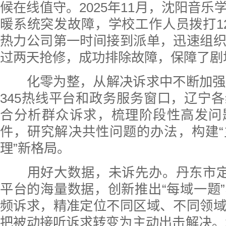
候在线值守。2025年11月，沈阳音乐
暖系统突发故障，学校工作人员拨打12
热力公司第一时间接到派单，迅速组
过两天抢修，成功排除故障，保障了剧
化零为整，从解决诉求中不断加强社
345热线平台和政务服务窗口，辽宁
合分析群众诉求，梳理阶段性高发问
件，研究解决共性问题的办法，构建
理”新格局。
用好大数据，未诉先办。丹东市定期
平台的海量数据，创新推出“每域一题
频诉求，精准定位不同区域、不同领
把被动接听诉求转变为主动出击解决。2