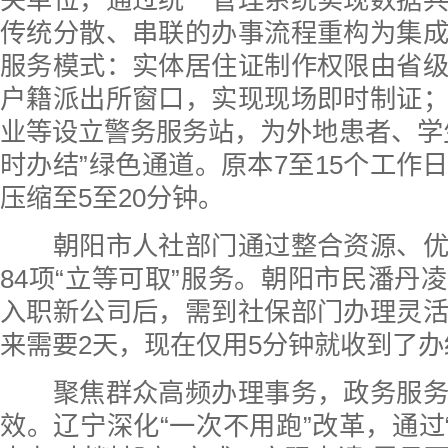
传统分散、串联的办事流程重构为集
服务模式：实体居住证制作权限由省
户籍派出所窗口，实现现场即时制证
业等设立警务服务站，为外地患者、学
时办结”绿色通道。原本7至15个工作
压缩至5至20分钟。
朝阳市人社部门通过整合资源、优
84项“立等可取”服务。朝阳市民潘丹
入职新公司后，需到社保部门办理灵
来需要2天，现在仅用5分钟就收到了
聚焦群众高频办理事务，政务服务
效。辽宁深化“一次不用跑”改革，通过“