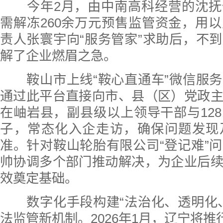
今年2月，由中南高科经营的沈抚
需解冻260余万元预售监管资金，用
责人张寰宇向“服务管家”求助后，不
解了企业燃眉之急。
鞍山市上线“鞍心直通车”微信服务
通过此平台直接向市、县（区）党政
在岫岩县，副县级以上领导干部与12
子，常态化入企走访，确保问题发现
准。针对鞍山轮胎有限公司“登记难”
帅协调多个部门推动解决，为企业后
效奠定基础。
数字化手段构建“法治化、透明化、
法监管新机制。2026年1月，辽宁将推