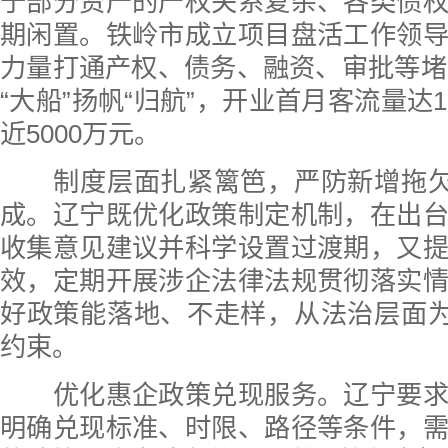
于部分资产的产权关系复杂、各类债
期闲置。铁岭市成立项目盘活工作领
力量打通产权、债务、融资、审批等堵点
“大船”扬帆“归航”，开业首月客流量达
近5000万元。
制度层面扎紧篱笆，严防新增拖欠和
成。辽宁既优化政策制定机制，在出
收集意见建议并科学设置过渡期，又
效，定期开展涉企法律法规贯彻落实
好政策能落地、不走样，从法治层面为
约束。
优化惠企政策兑现服务。辽宁要求
明确兑现标准、时限、路径等条件，