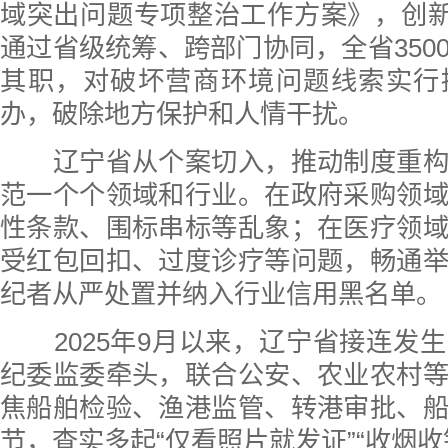
域突出问题专项整治工作方案》，创新
通过省级统筹、跨部门协同，全省350
其职，对破坏营商环境问题线索实行
办，破除地方保护和人情干扰。
辽宁省从个案切入，推动制度重构
范一个个领域和行业。在政府采购领
性条款、围标串标等乱象；在医疗领
受红包回扣、过度诊疗等问题，畅通
纪者从严处置并纳入行业信用黑名单。
2025年9月以来，辽宁省接连发
纪委监委牵头，联合公安、农业农村
焦船舶检验、渔港监管、转港审批、
节，查实多起“仅看照片就发证”“收烟收