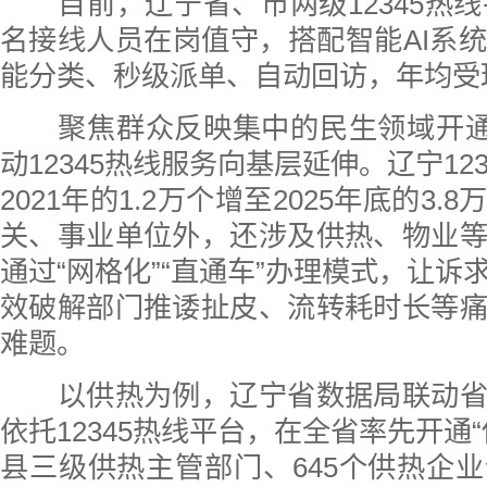
目前，辽宁省、市两级12345热线平
名接线人员在岗值守，搭配智能AI系
能分类、秒级派单、自动回访，年均受理
聚焦群众反映集中的民生领域开通“
动12345热线服务向基层延伸。辽宁12
2021年的1.2万个增至2025年底的3
关、事业单位外，还涉及供热、物业
通过“网格化”“直通车”办理模式，让诉
效破解部门推诿扯皮、流转耗时长等
难题。
以供热为例，辽宁省数据局联动省
依托12345热线平台，在全省率先开通
县三级供热主管部门、645个供热企