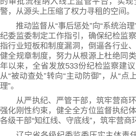
的审批流程纳入线上监管平台，实现
警，从源头上压缩了权力寻租的空间。
推动监督从“事后惩处”向“系统治理
纪委监委制定工作指引，确保纪检监
指行业短板和制度漏洞，倒逼各行业
健全规章制度，努力从根源上杜绝同
年以来，全省发放533份纪检监察建
从“被动查处”转向“主动防御”，从“点
理”。
从严执纪、严管干部，筑牢营商环
强化刚性约束，健全全方位监督执纪
各级干部“知红线、守底线”，筑牢营商
辽宁省各级纪委监委压实主体责任，