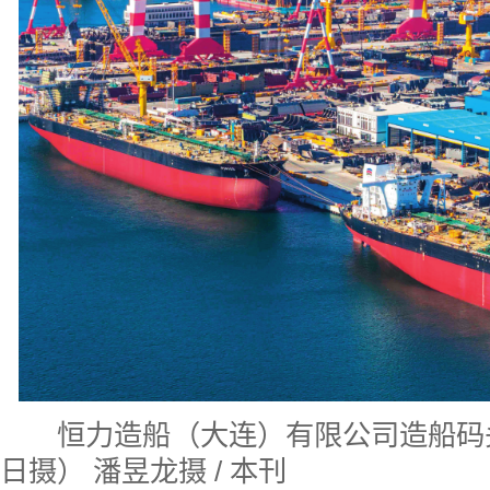
恒力造船（大连）有限公司造船码头（
日摄） 潘昱龙摄 / 本刊