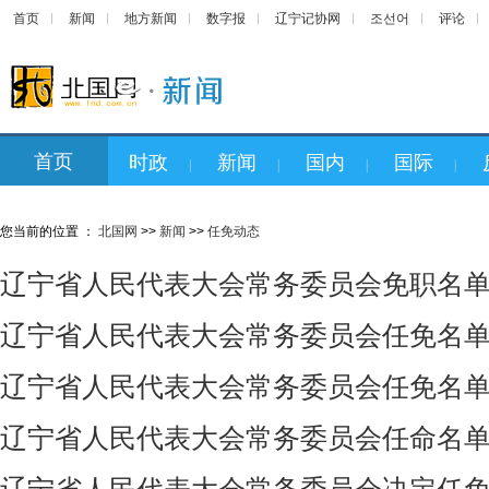
首页
新闻
地方新闻
数字报
辽宁记协网
조선어
评论
首页
时政
新闻
国内
国际
|
|
|
|
您当前的位置 ：
北国网
>>
新闻
>>
任免动态
辽宁省人民代表大会常务委员会免职名
辽宁省人民代表大会常务委员会任免名
辽宁省人民代表大会常务委员会任免名
辽宁省人民代表大会常务委员会任命名