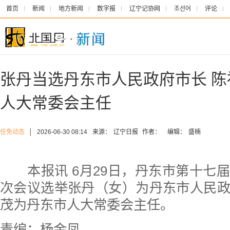
首页
新闻
地方新闻
数字报
辽宁记协网
조선어
评论
张丹当选丹东市人民政府市长 
人大常委会主任
任免动态
│
2026-06-30 08:14
来源：
辽宁日报
作者：
编辑：
盛楠
本报讯 6月29日，丹东市第十七
次会议选举张丹（女）为丹东市人民
茂为丹东市人大常委会主任。
责编：杨金凤