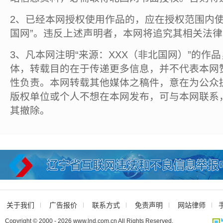
2、已经本网授权使用作品的，应在授权范围内使
国网”。违反上述声明者，本网将追究其相关法
3、凡本网注明“来源：XXX（非北国网）”的作
体，转载目的在于传递更多信息，并不代表本网
性负责。本网转载其他媒体之稿件，意在为公众
版权单位或个人不想在本网发布，可与本网联系
其撤除。
关于我们
广告报价
联系方式
免责声明
网站律师
Copyright © 2000 - 2026 www.lnd.com.cn All Rights Reserved.