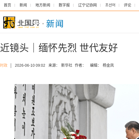
首页
新闻
地方新闻
数字报
辽宁记协网
조선어
评论
近镜头｜缅怀先烈 世代友好
时政
│
2026-06-10 09:02
来源：
新华社
作者：
编辑：
杨金凤