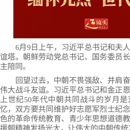
6月9日上午，习近平总书记和夫
谊塔。朝鲜劳动党总书记、国务委员
主陪同。
回望过去，中朝不畏强敌、并肩
伟大战斗友谊。习近平
总书记
和金正
上世纪50年代中朝共同战斗的岁月
忆，双方要共同维护好志愿军烈士纪
色的革命传统教育、青少年思想道德
援朝精神发扬光大，让伟大的中朝传统