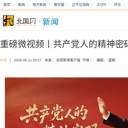
首页
新闻
地方新闻
数字报
辽宁记协网
조선어
评论
重磅微视频丨共产党人的精神密
时政
│
2026-06-11 20:27
来源：
央视新闻客户端
作者：
编辑：
盛楠