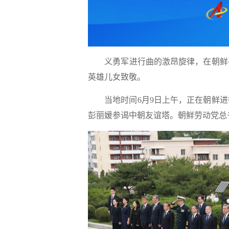
义勇军进行曲的激昂旋律，在朝鲜平
英雄儿女致敬。
当地时间6月9日上午，正在朝鲜进
彭丽媛参谒中朝友谊塔。朝鲜劳动党总