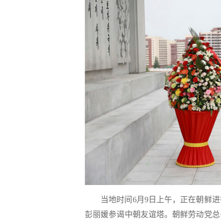
当地时间6月9日上午，正在朝鲜
彭丽媛参谒中朝友谊塔。朝鲜劳动党总