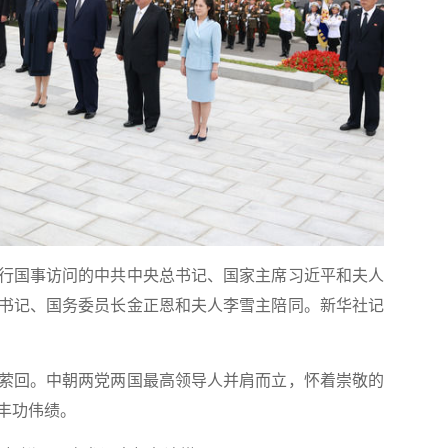
进行国事访问的中共中央总书记、国家主席习近平和夫人
书记、国务委员长金正恩和夫人李雪主陪同。
新华社记
回。中朝两党两国最高领导人并肩而立，怀着崇敬的
丰功伟绩。