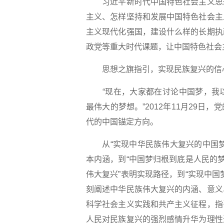
习近平新时代中国特色社会主义思想
主义、怎样坚持和发展中国特色社会主
主义现代化强国，建设什么样的长期执
政党等重大时代课题，让中国特色社会
思想之旗指引，实现民族复兴的信
“现在，大家都在讨论中国梦，我以
最伟大的梦想。”2012年11月29
代的中国锚定方向。
从“实现中华民族伟大复兴的中国梦
本内涵，到“中国梦归根到底是人民的
伟大复兴”表明实现路径，到“实现中
刻阐述中华民族伟大复兴的内涵、意义
科学社会主义实践和共产主义征程，指
人民对民族复兴的强烈感情升华为理性