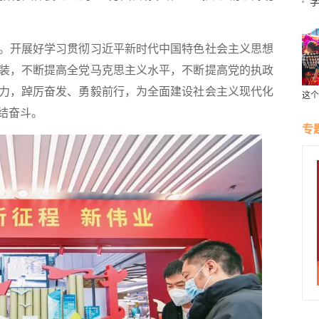
开展好学习贯彻习近平新时代中国特色社会主义思想
装，不断提高全党马克思主义水平，不断提高党的执政
力，踔厉奋发、勇毅前行，为全面建设社会主义现代化
这个
受云
结奋斗。
专