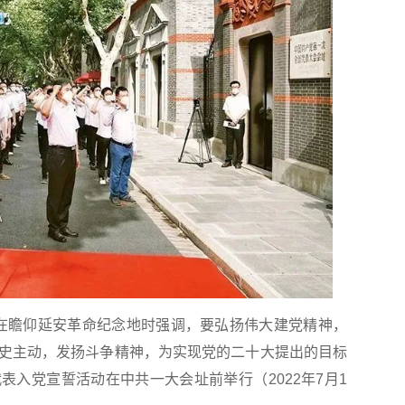
书记在瞻仰延安革命纪念地时强调，要弘扬伟大建党精神，
史主动，发扬斗争精神，为实现党的二十大提出的目标
表入党宣誓活动在中共一大会址前举行（2022年7月1