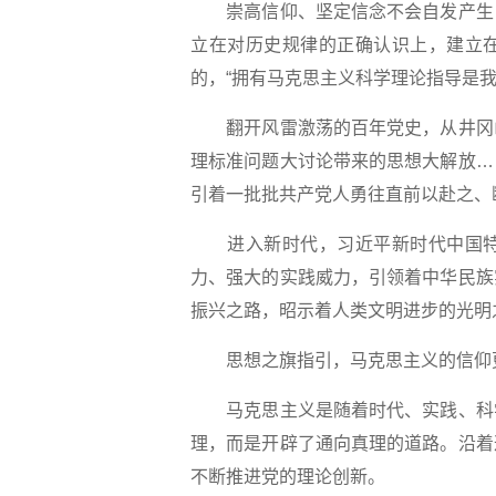
崇高信仰、坚定信念不会自发产生，
立在对历史规律的正确认识上，建立
的，“拥有马克思主义科学理论指导是
翻开风雷激荡的百年党史，从井冈山
理标准问题大讨论带来的思想大解放…
引着一批批共产党人勇往直前以赴之、
进入新时代，习近平新时代中国特
力、强大的实践威力，引领着中华民族
振兴之路，昭示着人类文明进步的光明
思想之旗指引，马克思主义的信仰
马克思主义是随着时代、实践、科学
理，而是开辟了通向真理的道路。沿着
不断推进党的理论创新。