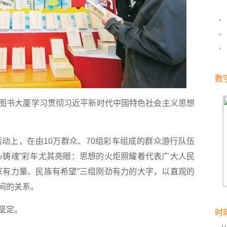
数
北京图书大厦学习贯彻习近平新时代中国特色社会主义思想
上，在由10万群众、70组彩车组成的群众游行队伍
心铸魂”彩车尤其亮眼：思想的火炬照耀着代表广大人民
家有力量、民族有希望”三组刚劲有力的大字，以直观的
间的关系。
坚定。
时