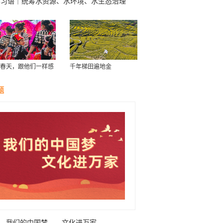
学习语｜统筹水资源、水环境、水生态治理
春天，跟他们一样感
千年梯田遍地金
南！
题
我们的中国梦——文化进万家