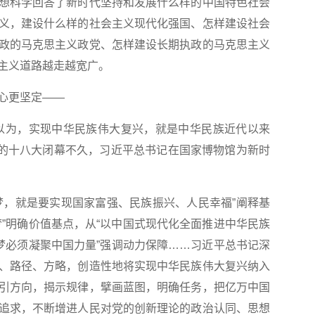
科学回答了新时代坚持和发展什么样的中国特色社会
义，建设什么样的社会主义现代化强国、怎样建设社会
政的马克思主义政党、怎样建设长期执政的马克思主义
主义道路越走越宽广。
心更坚定——
为，实现中华民族伟大复兴，就是中华民族近代以来
日，党的十八大闭幕不久，习近平总书记在国家博物馆为新时
，就是要实现国家富强、民族振兴、人民幸福”阐释基
梦”明确价值基点，从“以中国式现代化全面推进中华民族
国梦必须凝聚中国力量”强调动力保障……习近平总书记深
、路径、方略，创造性地将实现中华民族伟大复兴纳入
引方向，揭示规律，擘画蓝图，明确任务，把亿万中国
追求，不断增进人民对党的创新理论的政治认同、思想