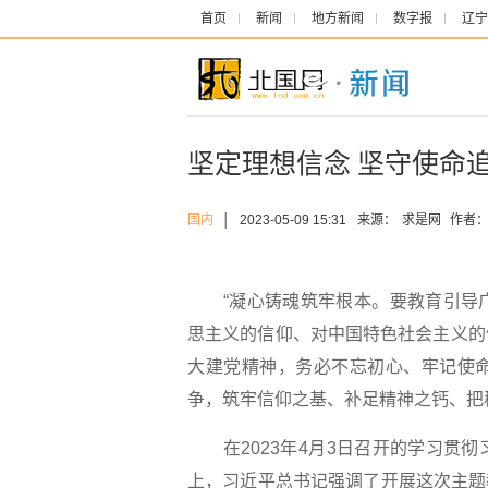
首页
新闻
地方新闻
数字报
辽宁
坚定理想信念 坚守使命
国内
│
2023-05-09 15:31
来源：
求是网
作者
“凝心铸魂筑牢根本。要教育引导广
思主义的信仰、对中国特色社会主义的
大建党精神，务必不忘初心、牢记使
争，筑牢信仰之基、补足精神之钙、把
在2023年4月3日召开的学习贯彻
上，习近平总书记强调了开展这次主题