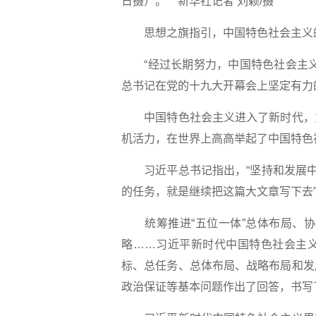
日摄）。 新华社记者 刘颖/摄
思想之旗指引，中国特色社会主义
“经过长期努力，中国特色社会主义
总书记在党的十九大开幕会上坚定有力
中国特色社会主义进入了新时代，意
机活力，在世界上高高举起了中国特色
习近平总书记指出，“坚持和发展中国
的任务，就是继续把这篇大文章写下去
统筹推进“五位一体”总体布局、协调
略……习近平新时代中国特色社会主
标、总任务、总体布局、战略布局和发
政治保证等基本问题作出了回答，书写