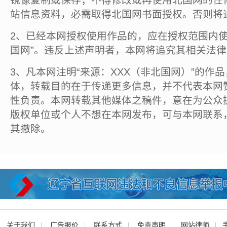
站信息资料，必需取得北国网书面授权。否则将
2、已经本网授权使用作品的，应在授权范围内使
国网”。违反上述声明者，本网将追究其相关法
3、凡本网注明“来源：XXX（非北国网）”的作
体，转载目的在于传递更多信息，并不代表本网
性负责。本网转载其他媒体之稿件，意在为公众
版权单位或个人不想在本网发布，可与本网联系
其撤除。
关于我们
广告报价
联系方式
免责声明
网站律师