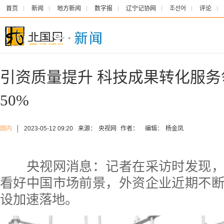
首页
新闻
地方新闻
数字报
辽宁记协网
조선어
评论
引资质量提升 科技成果转化服
50%
国内
│
2023-05-12 09:20
来源：
央视网
作者：
编辑：
杨金凤
央视网消息：记者在采访时发现，
看好中国市场前景，外资企业近期不
设加速落地。