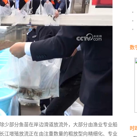
数
少部分鱼苗在岸边滑道放流外，大部分由渔业专业船
时
长江增殖放流正在由注重数量的粗放型向精细化、专业