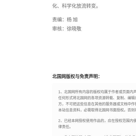
化、科学化放流转变。
责编：杨 旭
审核：徐晓敬
北国网版权与免责声明：
1、北国网所有内容的版权均属于作者或页面内
任何形式将北国网的各项资源转载、复制、编辑
方，不可把这些信息在其他的服务器或文档中作
本站信息资料，必需取得北国网书面授权。否则
2、已经本网授权使用作品的，应在授权范围内使
律责任。