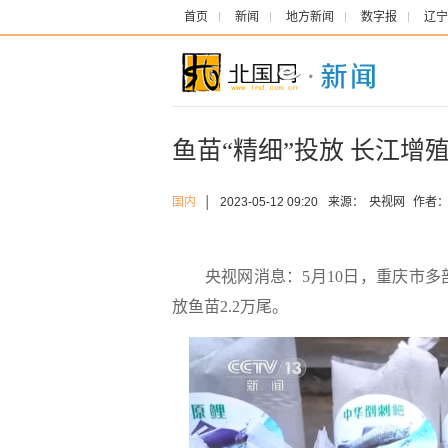
首页
新闻
地方新闻
数字报
辽宁
鱼苗“精细”投放 长江增
国内
│
2023-05-12 09:20
来源：
央视网
作者
央视网消息：5月10日，重庆市多
放鱼苗2.2万尾。