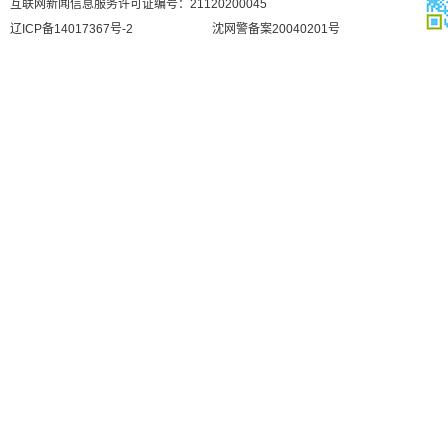
互联网新闻信息服务许可证编号：21120200045
辽ICP备14017367号-2
沈网警备案20040201号