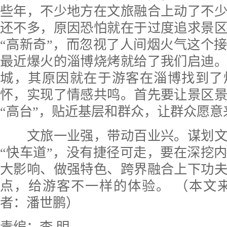
些年，不少地方在文旅融合上动了不
还不多，原因恐怕就在于过度追求景
“高新奇”，而忽视了人间烟火气这个
最近爆火的淄博烧烤就给了我们启迪
城，其原因就在于游客在淄博找到了
怀，实现了情感共鸣。首先要让景区
“高台”，贴近基层和群众，让群众愿意
文旅一业强，带动百业兴。谋划文
“快车道”，没有捷径可走，要在深挖
大影响、做强特色、跨界融合上下功
点，给游客不一样的体验。 （本文
者：潘世鹏）