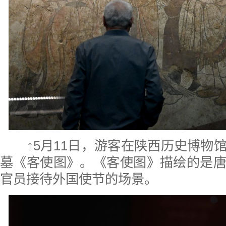
↑5月11日，游客在陕西历史博物
墓《客使图》。《客使图》描绘的是
官员接待外国使节的场景。