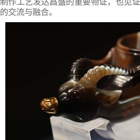
制作工艺发达昌盛的重要物证，也见
的交流与融合。