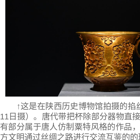
↑这是在陕西历史博物馆拍摄的掐
11日摄）。唐代带把杯除部分器物直
有部分属于唐人仿制粟特风格的作品
方文明通过丝绸之路进行交流互鉴的的