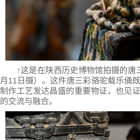
↑这是在陕西历史博物馆拍摄的唐
月11日摄）。这件唐三彩骆驼载乐俑
制作工艺发达昌盛的重要物证，也见
的交流与融合。