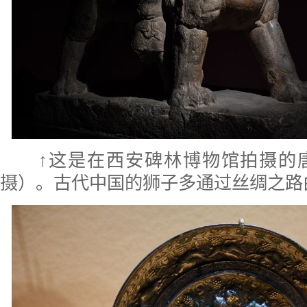
↑这是在西安碑林博物馆拍摄的
摄）。古代中国的狮子多通过丝绸之路