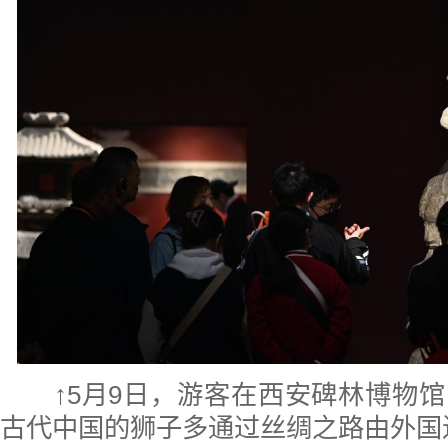
↑5月9日，游客在西安碑林博物
古代中国的狮子多通过丝绸之路由外国