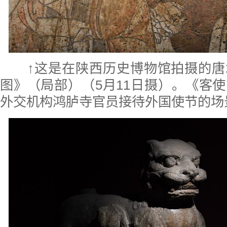
↑这是在陕西历史博物馆拍摄的
图》（局部）（5月11日摄）。《客
外交机构鸿胪寺官员接待外国使节的场