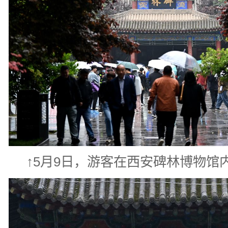
↑5月9日，游客在西安碑林博物馆