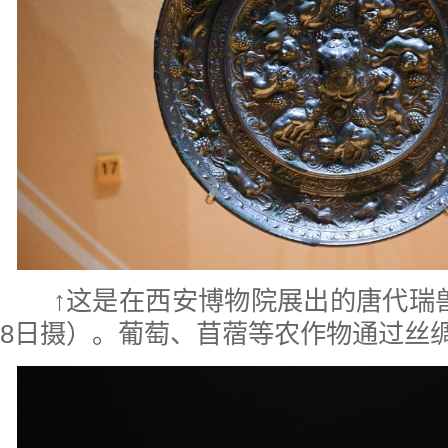
↑这是在西安博物院展出的唐代瑞
8日摄）。葡萄、苜蓿等农作物通过丝