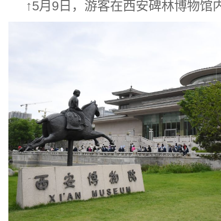
↑5月9日，游客在西安碑林博物馆