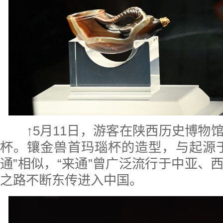
↑5月11日，游客在陕西历史博物
杯。镶金兽首玛瑙杯的造型，与起源
通”相似，“来通”曾广泛流行于中亚、
之路不断东传进入中国。