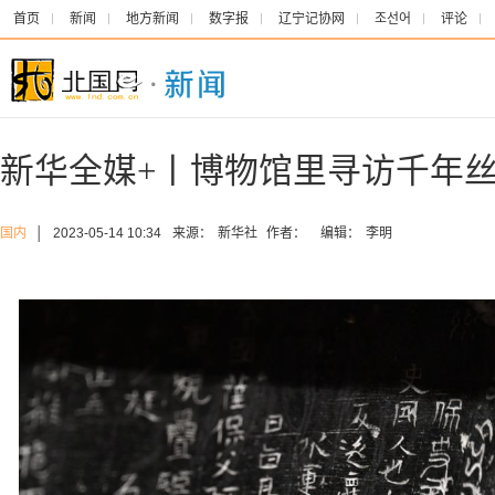
首页
新闻
地方新闻
数字报
辽宁记协网
조선어
评论
新华全媒+丨博物馆里寻访千年
国内
│
2023-05-14 10:34
来源：
新华社
作者：
编辑：
李明