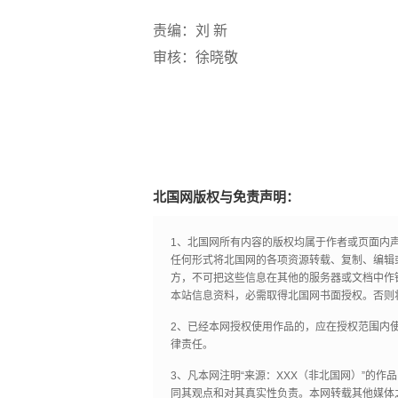
责编：刘 新
审核：徐晓敬
北国网版权与免责声明：
1、北国网所有内容的版权均属于作者或页面内
任何形式将北国网的各项资源转载、复制、编辑
方，不可把这些信息在其他的服务器或文档中作
本站信息资料，必需取得北国网书面授权。否则
2、已经本网授权使用作品的，应在授权范围内使
律责任。
3、凡本网注明“来源：XXX（非北国网）”的
同其观点和对其真实性负责。本网转载其他媒体