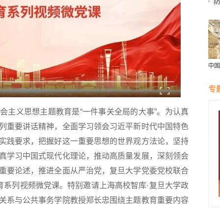
这6
中国
尔吉
力中
专
合作
会主义思想主题教育是“一件事关全局的大事”。为认真
列重要讲话精神，全面学习领会习近平新时代中国特色
实践要求，把握好这一重要思想的世界观方法论，坚持
真学习中国式现代化理论，推动高质量发展，深刻领会
重要论述，推进全面从严治党，复旦大学党委党校联合
教育系列视频微党课。特别邀请上海高校智库·复旦大学政
关系与公共事务学院教授郑长忠围绕主题教育重要内容