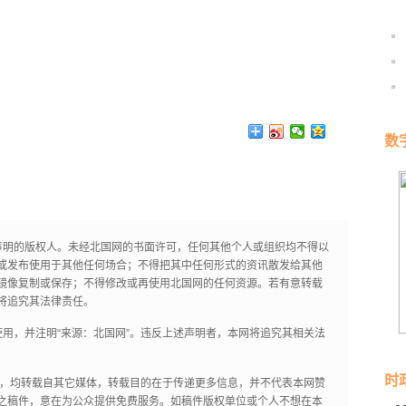
数
声明的版权人。未经北国网的书面许可，任何其他个人或组织均不得以
或发布使用于其他任何场合；不得把其中任何形式的资讯散发给其他
镜像复制或保存；不得修改或再使用北国网的任何资源。若有意转载
将追究其法律责任。
用，并注明“来源：北国网”。违反上述声明者，本网将追究其相关法
时
作品，均转载自其它媒体，转载目的在于传递更多信息，并不代表本网赞
之稿件，意在为公众提供免费服务。如稿件版权单位或个人不想在本