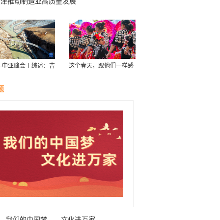
天津推动制造业高质量发展
-中亚峰会丨综述：吉
这个春天，跟他们一样感
斯斯坦新北南公路助
受云南！
亚国家与中国的经贸
题
我们的中国梦——文化进万家