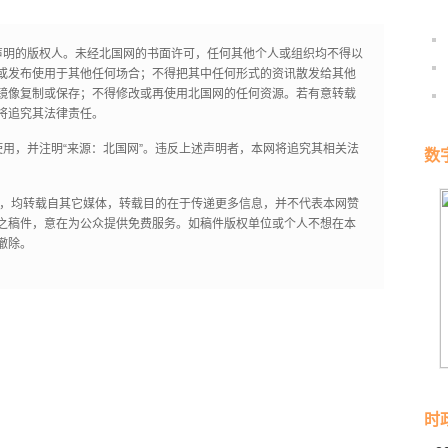
声明的版权人。未经北国网的书面许可，任何其他个人或组织均不得以
或发布使用于其他任何场合；不得把其中任何形式的资讯散发给其他
镜像复制或保存；不得修改或再使用北国网的任何资源。若有意转载
将追究其法律责任。
用，并注明“来源：北国网”。违反上述声明者，本网将追究其相关法
数
作品，均转载自其它媒体，转载目的在于传递更多信息，并不代表本网赞
之稿件，意在为公众提供免费服务。如稿件版权单位或个人不想在本
撤除。
时