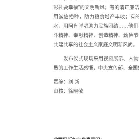
彩礼要幸福”的文明新风；有的清正廉洁，
用诚信播种，助力粮食增产丰收；有
水，用阿肯弹唱助力民族团结……他们
斗精神、奉献精神、创造精神、勤俭节
共建共享的社会主义家庭文明新风尚。
发布仪式现场采用视频展示、人物访
员的工作生活感悟，中央宣传部、全国妇
责编：刘 新
审核：徐晓敬