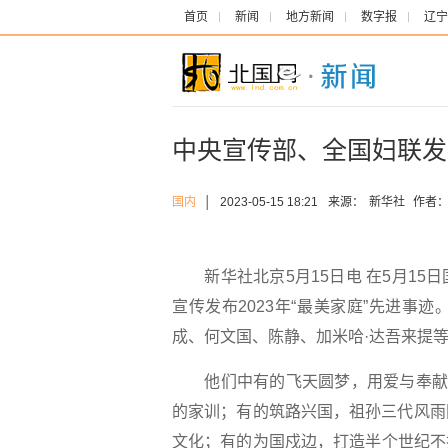
首页
新闻
地方新闻
数字报
辽宁
中央宣传部、全国妇联发布
国内
│
2023-05-15 18:21
来源：
新华社
作者
新华社北京5月15日电 在5月15
宣传发布2023年“最美家庭”先进
成、何文国、陈静、加米哈·达吾来提等
他们中有的飞天圆梦，用爱与奉献书
的家训；有的筑路兴国，祖孙三代风雨
文化；有的为国戍边，打造半个世纪不