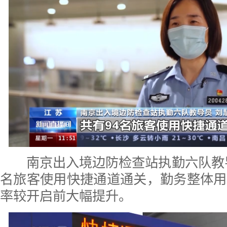
南京出入境边防检查站执勤六队教导
名旅客使用快捷通道通关，勤务整体用
率较开启前大幅提升。