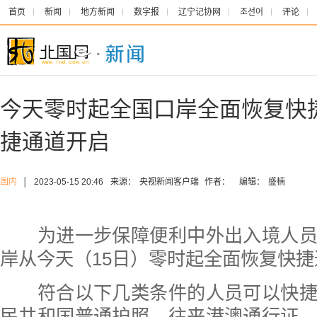
首页
新闻
地方新闻
数字报
辽宁记协网
조선어
评论
今天零时起全国口岸全面恢复快
捷通道开启
国内
│
2023-05-15 20:46
来源：
央视新闻客户端
作者：
编辑：
盛楠
为进一步保障便利中外出入境人员
岸从今天（15日）零时起全面恢复快捷
符合以下几类条件的人员可以快捷
民共和国普通护照、往来港澳通行证