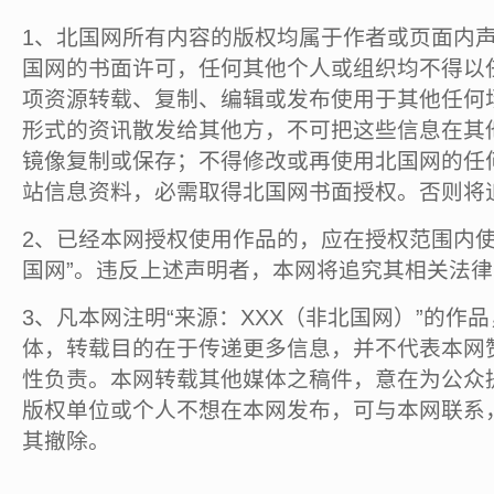
1、北国网所有内容的版权均属于作者或页面内
国网的书面许可，任何其他个人或组织均不得以
项资源转载、复制、编辑或发布使用于其他任何
形式的资讯散发给其他方，不可把这些信息在其
镜像复制或保存；不得修改或再使用北国网的任
站信息资料，必需取得北国网书面授权。否则将
2、已经本网授权使用作品的，应在授权范围内使
国网”。违反上述声明者，本网将追究其相关法
3、凡本网注明“来源：XXX（非北国网）”的作
体，转载目的在于传递更多信息，并不代表本网
性负责。本网转载其他媒体之稿件，意在为公众
版权单位或个人不想在本网发布，可与本网联系
其撤除。