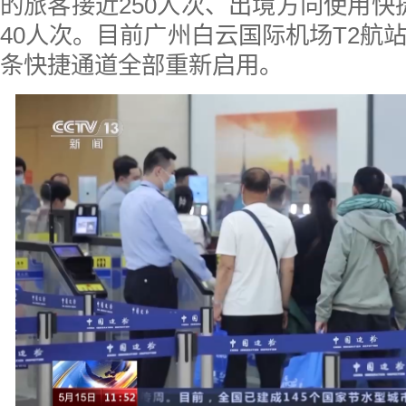
的旅客接近250人次、出境方向使用快
40人次。目前广州白云国际机场T2航站
条快捷通道全部重新启用。