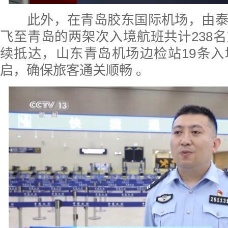
此外，在青岛胶东国际机场，由泰
飞至青岛的两架次入境航班共计238
续抵达，山东青岛机场边检站19条
启，确保旅客通关顺畅 。