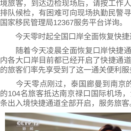
境旅客，到达边检现场后，请按工作
排队候检，有困难可向现场执勤民警
国家移民管理局12367服务平台详询。
今天零时起全国口岸全面恢复快捷
随着今天凌晨全面恢复口岸快捷通
内各大口岸目前都已经开启了快捷通
的旅客们率先享受到了这一通关便利服
今天零点刚过，泰国廊曼到南京的H
的104名旅客抵达南京禄口国际机场，
条出入境快捷通道全部开启，服务旅客