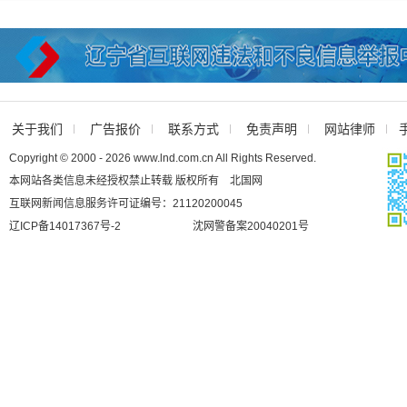
关于我们
广告报价
联系方式
免责声明
网站律师
Copyright © 2000 - 2026 www.lnd.com.cn All Rights Reserved.
本网站各类信息未经授权禁止转载 版权所有 北国网
互联网新闻信息服务许可证编号：21120200045
辽ICP备14017367号-2
沈网警备案20040201号