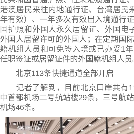
港澳居民来往内地通行证、台湾居民
年有效）、一年多次有效出入境通行
国护照和外国人永久居留证、外国电
外国人居留许可的外国人；在定期国
籍机组人员和可免签入境或已办妥1
任职签证或居留证件的外国籍机组人员
北京113条快捷通道全部开启
记者了解到，目前北京口岸共有11
中首都机场二号航站楼29条，三号航站
机场46条。