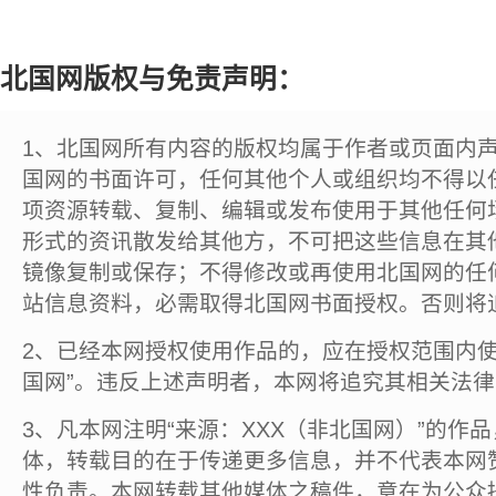
北国网版权与免责声明：
1、北国网所有内容的版权均属于作者或页面内
国网的书面许可，任何其他个人或组织均不得以
项资源转载、复制、编辑或发布使用于其他任何
形式的资讯散发给其他方，不可把这些信息在其
镜像复制或保存；不得修改或再使用北国网的任
站信息资料，必需取得北国网书面授权。否则将
2、已经本网授权使用作品的，应在授权范围内使
国网”。违反上述声明者，本网将追究其相关法
3、凡本网注明“来源：XXX（非北国网）”的作
体，转载目的在于传递更多信息，并不代表本网
性负责。本网转载其他媒体之稿件，意在为公众