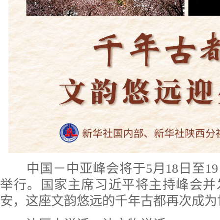
中国－中亚峰会将于5月18日至1
举行。国家主席习近平将主持峰会并
安，这座文韵悠远的千年古都再次成为