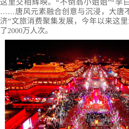
这里交相辉映。“不倒翁小姐姐”“李白
……唐风元素融合创意与沉浸，大唐
济”文旅消费聚集发展，今年以来这
了2000万人次。