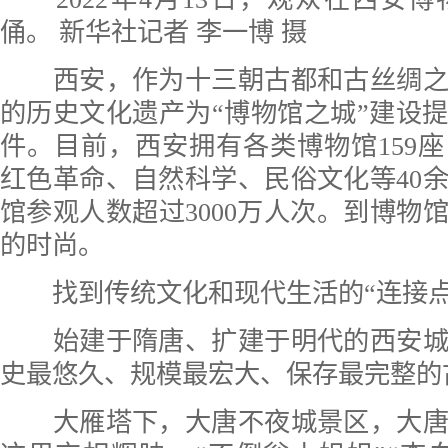
俑。 新华社记者 李一博 摄
西安，作为十三朝古都和古丝绸之
的历史文化遗产为“博物馆之城”建设
件。目前，西安拥有各类博物馆159
红色革命、自然科学、民俗文化等40
馆参观人数超过3000万人次。到博物
的时尚。
找到传统文化和现代生活的“连接点
始建于隋唐、扩建于明代的西安城
史最悠久、规模最宏大、保存最完整的
大雁塔下，大唐不夜城景区，大唐