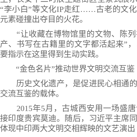
“李小白”等文化IP走红……古老的文
元素碰撞出夺目的火花。
“让收藏在博物馆里的文物、陈列
产、书写在古籍里的文字都活起来”
要指示在这里得到生动实践。
“金色名片”推动世界文明交流互鉴
历史文化遗产，是促进民心相通的
交流互鉴的载体。
2015年5月，古城西安用一场盛
接印度贵宾莫迪。随后，习近平主席
体现中印两大文明交相辉映的文艺演出