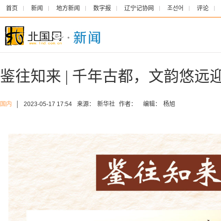
首页
新闻
地方新闻
数字报
辽宁记协网
조선어
评论
鉴往知来 | 千年古都，文韵悠远
国内
│
2023-05-17 17:54
来源：
新华社
作者：
编辑：
杨旭