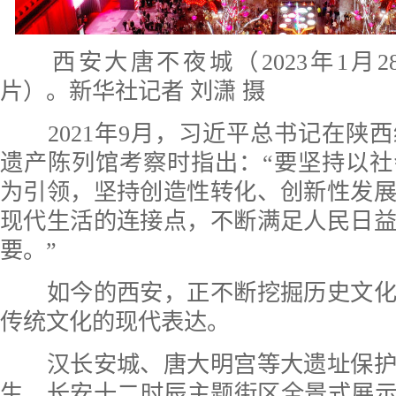
西安大唐不夜城（2023年1月
片）。新华社记者 刘潇 摄
2021年9月，习近平总书记在陕
遗产陈列馆考察时指出：“要坚持以
为引领，坚持创造性转化、创新性发
现代生活的连接点，不断满足人民日
要。”
如今的西安，正不断挖掘历史文化
传统文化的现代表达。
汉长安城、唐大明宫等大遗址保护
生，长安十二时辰主题街区全景式展示