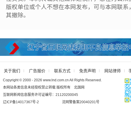
版权单位或个人不想在本网发布，可与本网联系
其撤除。
关于我们
广告报价
联系方式
免责声明
网站律师
Copyright © 2000 - 2026 www.lnd.com.cn All Rights Reserved.
本网站各类信息未经授权禁止转载 版权所有 北国网
互联网新闻信息服务许可证编号：21120200045
辽ICP备14017367号-2
沈网警备案20040201号