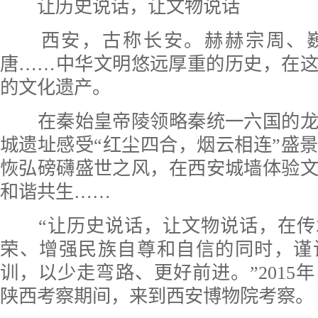
让历史说话，让文物说话
西安，古称长安。赫赫宗周、巍
唐……中华文明悠远厚重的历史，在
的文化遗产。
在秦始皇帝陵领略秦统一六国的龙
城遗址感受“红尘四合，烟云相连”盛
恢弘磅礴盛世之风，在西安城墙体验
和谐共生……
“让历史说话，让文物说话，在传
荣、增强民族自尊和自信的同时，谨
训，以少走弯路、更好前进。”2015
陕西考察期间，来到西安博物院考察。