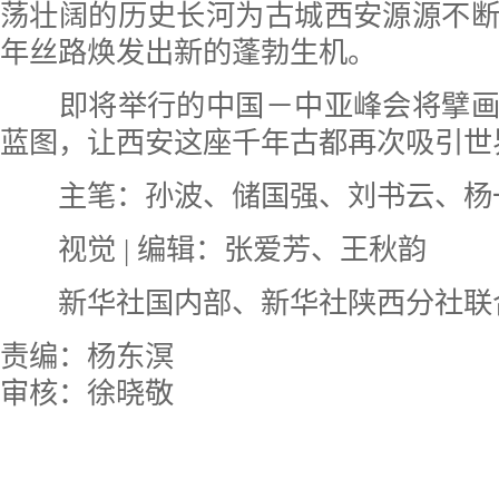
荡壮阔的历史长河为古城西安源源不
年丝路焕发出新的蓬勃生机。
即将举行的中国－中亚峰会将擘画
蓝图，让西安这座千年古都再次吸引世
主笔：孙波、储国强、刘书云、杨
视觉 | 编辑：张爱芳、王秋韵
新华社国内部、新华社陕西分社联
责编：杨东溟
审核：徐晓敬