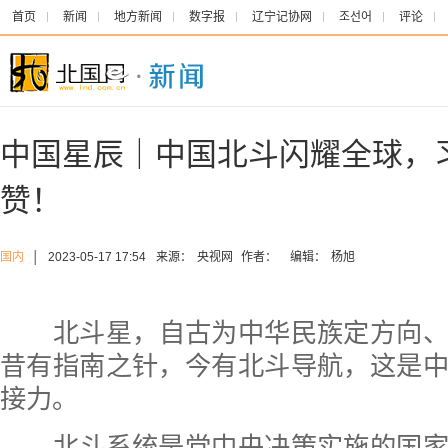
首页
新闻
地方新闻
数字报
辽宁记协网
조선어
评论
中国星辰｜中国北斗闪耀全球，
赞！
国内
│
2023-05-17 17:54
来源：
央视网
作者：
编辑：
杨旭
北斗星，自古为中华民族定方向
昔有指南之针，今有北斗导航，这是
接力。
北斗系统是党中央决策实施的国家