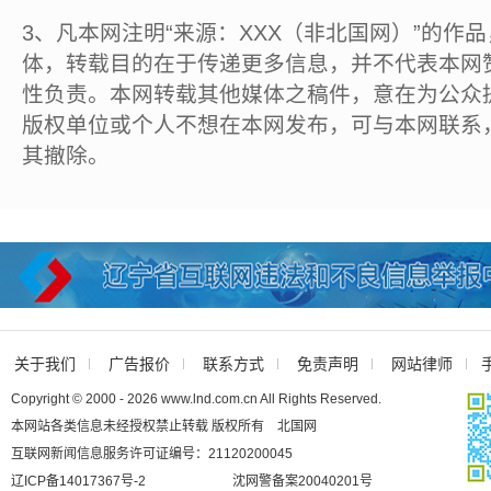
3、凡本网注明“来源：XXX（非北国网）”的作
体，转载目的在于传递更多信息，并不代表本网
性负责。本网转载其他媒体之稿件，意在为公众
版权单位或个人不想在本网发布，可与本网联系
其撤除。
关于我们
广告报价
联系方式
免责声明
网站律师
Copyright © 2000 - 2026 www.lnd.com.cn All Rights Reserved.
本网站各类信息未经授权禁止转载 版权所有 北国网
互联网新闻信息服务许可证编号：21120200045
辽ICP备14017367号-2
沈网警备案20040201号