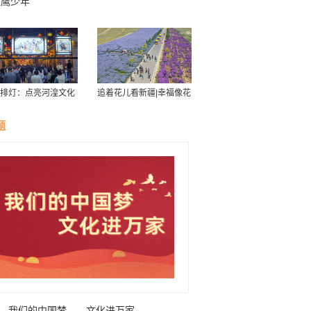
雏鹰少年
排灯：点亮河湟文化
追着花儿看新疆|幸福像花
星空
儿一样——新疆“花经济”
带动群众致富
题
我们的中国梦——文化进万家