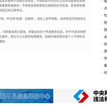
每
或发布使用于其他任何场合；不得把其中任何形式的资讯散发给其他
镜像复制或保存；不得修改或再使用北国网的任何资源。若有意转载
点
将追究其法律责任。
用，并注明“来源：北国网”。违反上述声明者，本网将追究其相关法
抚
我
作品，均转载自其它媒体，转载目的在于传递更多信息，并不代表本网赞
之稿件，意在为公众提供免费服务。如稿件版权单位或个人不想在本
撤除。
高
加
法
里去