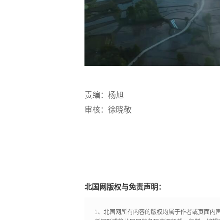
责编：杨旭
审核：徐晓敬
北国网版权与免责声明：
1、北国网所有内容的版权均属于作者或页面内