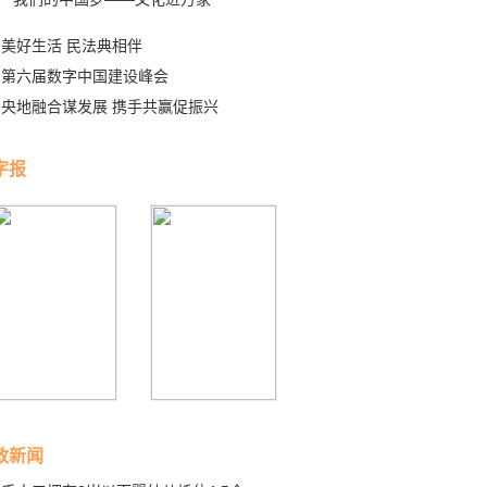
美好生活 民法典相伴
第六届数字中国建设峰会
央地融合谋发展 携手共赢促振兴
字报
政新闻