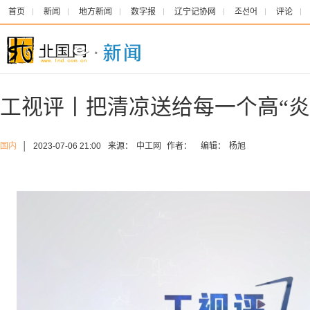
首页
新闻
地方新闻
数字报
辽宁记协网
조선어
评论
工视评丨把清凉送给每一个高“炎
国内
│
2023-07-06 21:00
来源：
中工网
作者：
编辑：
杨旭