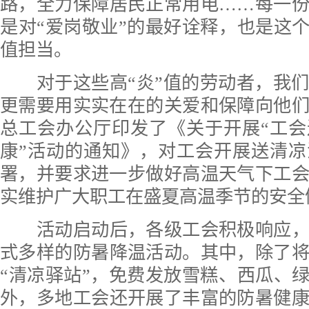
路，全力保障居民正常用电……每一
是对“爱岗敬业”的最好诠释，也是这个
值担当。
对于这些高“炎”值的劳动者，我
更需要用实实在在的关爱和保障向他
总工会办公厅印发了《关于开展“工
康”活动的通知》，对工会开展送清
署，并要求进一步做好高温天气下工
实维护广大职工在盛夏高温季节的安全
活动启动后，各级工会
积极
响应
式
多样
的防暑降温活动。其中，除了
“清凉驿站”，免费发放雪糕、西瓜、绿
外
，多地工会
还
开展了
丰富的
防暑健