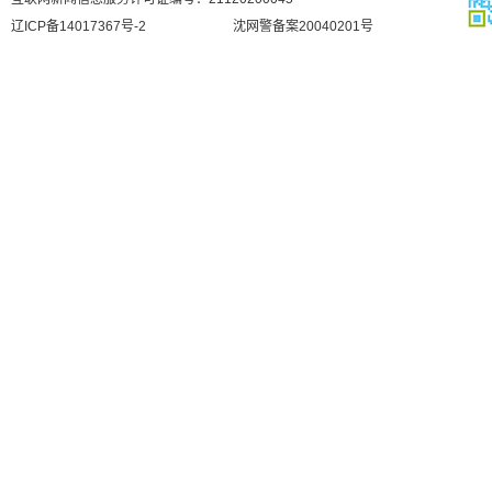
辽ICP备14017367号-2
沈网警备案20040201号