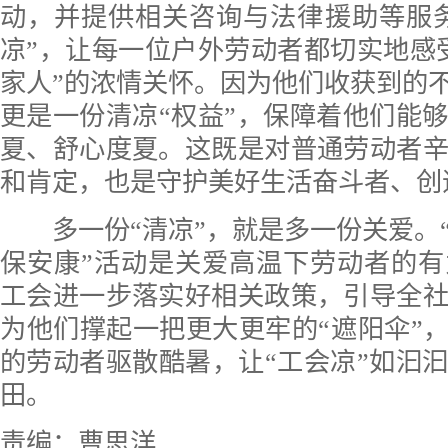
动
，并提供相关咨询与法律援助
等服
凉”，让每一
位
户外劳动者都切实地感
家人
”
的浓情关怀。因为他们收获到的不
更是一份清凉“权益”，保障着他们能
夏、舒心度夏。这既是对普通劳动者
和肯定，也是守护美好生活奋斗者、创
多一份“清凉”，就是多一份关爱。
保安康”活动是关爱高温下劳动者的
工会进一步落实好相关政策，引导全
为他们撑起一把更大更牢的“遮阳伞”，
的劳动者驱散酷暑，让“工会凉”如汩
田。
责编：曹思洋