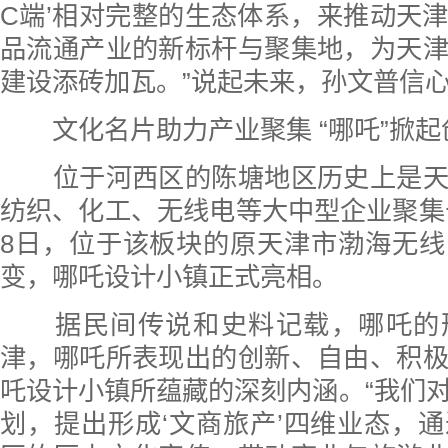
C端’相对完整的生态体系，来推动天
品流通产业的新标杆与聚集地，为天
建设添砖加瓦。”说起未来，孙文普信
文化名片助力产业聚集 “哪吒”掀起
位于河西区的陈塘地区历史上是天
纺织、化工、无线电等大中型企业聚集于此
8日，位于该板块的原天津市渤海无
变，哪吒设计小镇正式亮相。
据民间传说和史料记载，哪吒的
津，哪吒所表现出的创新、自由、积
吒设计小镇所蕴藏的深刻内涵。“我们
划，提出形成‘文商旅产’四维业态，