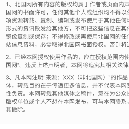
1、北国网所有内容的版权均属于作者或页面内
国网的书面许可，任何其他个人或组织均不得以
项资源转载、复制、编辑或发布使用于其他任何
形式的资讯散发给其他方，不可把这些信息在其
镜像复制或保存；不得修改或再使用北国网的任
站信息资料，必需取得北国网书面授权。否则将
2、已经本网授权使用作品的，应在授权范围内使
国网”。违反上述声明者，本网将追究其相关法
3、凡本网注明“来源：XXX（非北国网）”的作
体，转载目的在于传递更多信息，并不代表本网
性负责。本网转载其他媒体之稿件，意在为公众
版权单位或个人不想在本网发布，可与本网联系
其撤除。