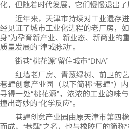
化，但随着时代发展，它们慢慢退出了
近年来，天津市持续对工业遗存进
经见证了城市工业化进程的老厂房，如今
身”为孕育新产业、新业态、新商业的
质量发展的“津城脉动”。
街巷“桃花源”留住城市“DNA”
红墙老厂房、青葱绿树、前卫的艺
巷肆创意产业园（以下简称“巷肆”）
寻得一处“桃花源”，浓浓的工业韵味
撞出奇妙的“化学反应”。
巷肆创意产业园由原天津市第四橡
而成，“巷肆”之名，也与橡胶厂的简称“