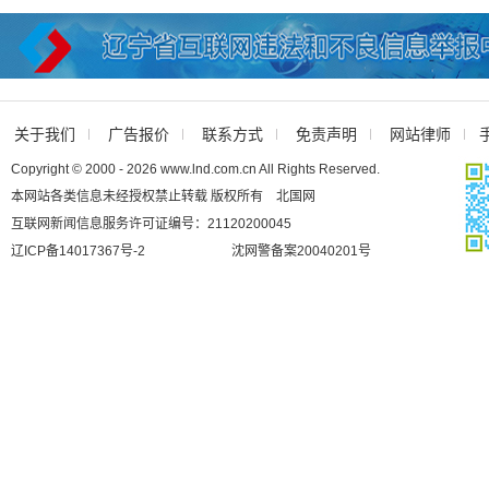
关于我们
广告报价
联系方式
免责声明
网站律师
Copyright © 2000 - 2026 www.lnd.com.cn All Rights Reserved.
本网站各类信息未经授权禁止转载 版权所有 北国网
互联网新闻信息服务许可证编号：21120200045
辽ICP备14017367号-2
沈网警备案20040201号