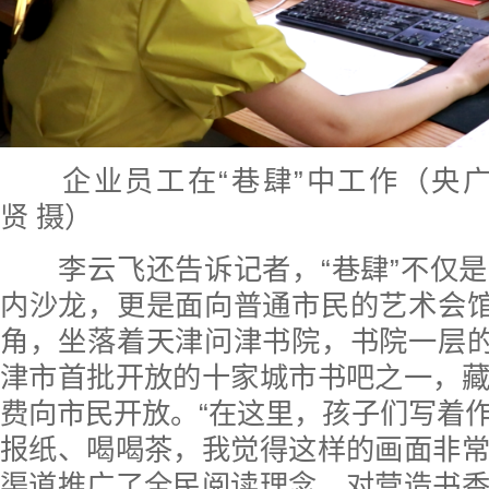
企业员工在“巷肆”中工作（央广
贤 摄）
李云飞还告诉记者，“巷肆”不仅是
内沙龙，更是面向普通市民的艺术会馆
角，坐落着天津问津书院，书院一层的
津市首批开放的十家城市书吧之一，
费向市民开放。“在这里，孩子们写着
报纸、喝喝茶，我觉得这样的画面非
渠道推广了全民阅读理念，对营造书