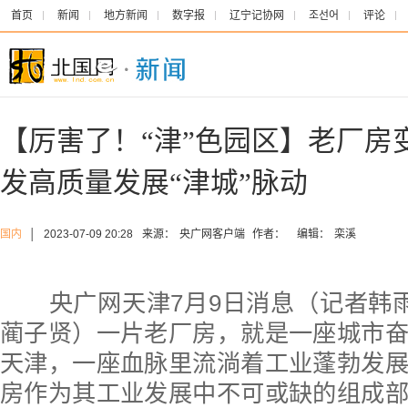
首页
新闻
地方新闻
数字报
辽宁记协网
조선어
评论
【厉害了！“津”色园区】老厂房
发高质量发展“津城”脉动
国内
│
2023-07-09 20:28
来源：
央广网客户端
作者：
编辑：
栾溪
央广网天津7月9日消息（记者韩雨
蔺子贤）一片老厂房，就是一座城市
天津，一座血脉里流淌着工业蓬勃发
房作为其工业发展中不可或缺的组成