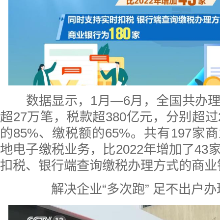
数据显示，1月—6月，全国共办理
超27万笔，税款超380亿元，分别超过
的85%、缴税额的65%。共有197家
地电子缴税业务，比2022年增加了43
扣税、银行端查询缴税办理方式的商业银
解决企业“多次跑” 足不出户办