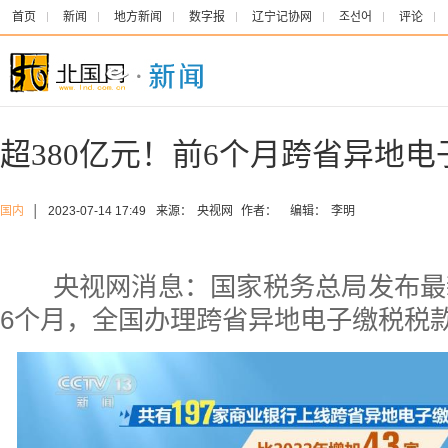
首页
新闻
地方新闻
数字报
辽宁记协网
조선어
评论
超380亿元！前6个月跨省异地电
国内
│
2023-07-14 17:49
来源：
央视网
作者：
编辑：
李明
央视网消息：国家税务总局发布最新
6个月，全国办理跨省异地电子缴税税款