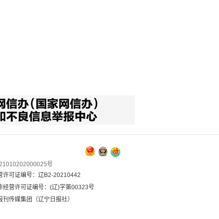
1010202000025号
可证编号：辽B2-20210442
经营许可证编号：(辽)字第00323号
报刊传媒集团（辽宁日报社）