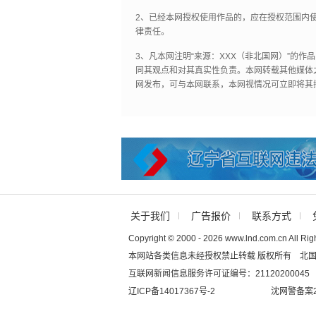
2、已经本网授权使用作品的，应在授权范围内使
律责任。
3、凡本网注明“来源：XXX（非北国网）”的
同其观点和对其真实性负责。本网转载其他媒体
网发布，可与本网联系，本网视情况可立即将其
关于我们
广告报价
联系方式
Copyright © 2000 - 2026 www.lnd.com.cn All Rig
本网站各类信息未经授权禁止转载 版权所有 北
互联网新闻信息服务许可证编号：21120200045
辽ICP备14017367号-2
沈网警备案20