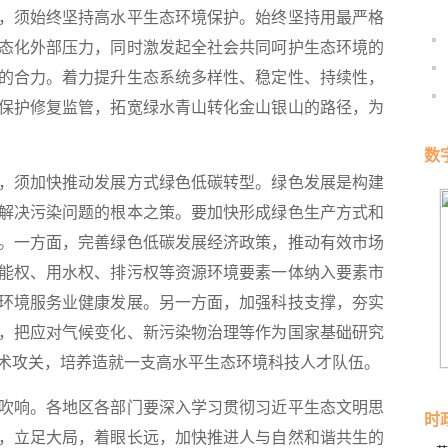
须始终坚持高水平生态环境保护。始终坚持用最严格
态化外部压力，同时激发起全社会共同呵护生态环境的
的合力。着力提升生态系统多样性、稳定性、持续性，
保护修复监管，拓宽绿水青山转化金山银山的路径，为
数
须加快推动发展方式绿色低碳转型。绿色发展是构建
解决污染问题的根本之策。要加快形成绿色生产方式和
。一方面，完善绿色低碳发展经济政策，推动有效市场
能权、用水权、排污权等资源环境要素一体纳入要素市
环境服务业健康发展。另一方面，加强科技支撑，夯实
，把应对气候变化、新污染物治理等作为国家基础研究
术攻关，培养造就一支高水平生态环境科技人才队伍。
响。各地区各部门要深入学习贯彻习近平生态文明思
时
，立足大局，着眼长远，加快推进人与自然和谐共生的