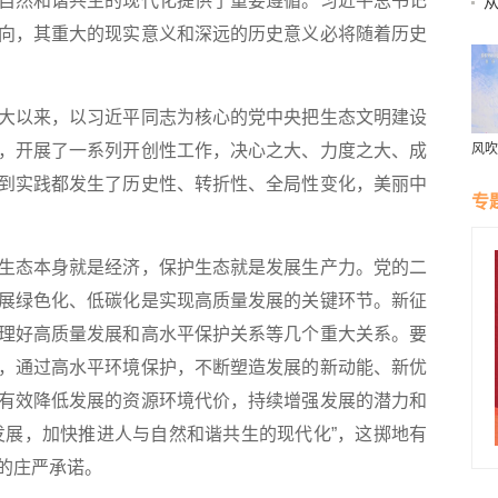
自然和谐共生的现代化提供了重要遵循。习近平总书记
从
向，其重大的现实意义和深远的历史意义必将随着历史
以来，以习近平同志为核心的党中央把生态文明建设
，开展了一系列开创性工作，决心之大、力度之大、成
风吹
村“
到实践都发生了历史性、转折性、全局性变化，美丽中
专
态本身就是经济，保护生态就是发展生产力。党的二
展绿色化、低碳化是实现高质量发展的关键环节。新征
理好高质量发展和高水平保护关系等几个重大关系。要
，通过高水平环境保护，不断塑造发展的新动能、新优
有效降低发展的资源环境代价，持续增强发展的潜力和
发展，加快推进人与自然和谐共生的现代化”，这掷地有
的庄严承诺。