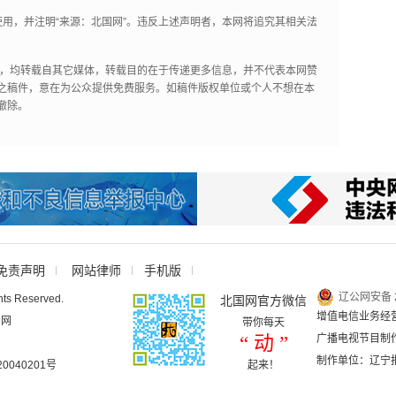
用，并注明“来源：北国网”。违反上述声明者，本网将追究其相关法
作品，均转载自其它媒体，转载目的在于传递更多信息，并不代表本网赞
之稿件，意在为公众提供免费服务。如稿件版权单位或个人不想在本
撤除。
免责声明
网站律师
手机版
辽公网安备 2
hts Reserved.
北国网官方微信
增值电信业务经营许
国网
带你每天
“ 动 ”
广播电视节目制作
制作单位：辽宁
040201号
起来！