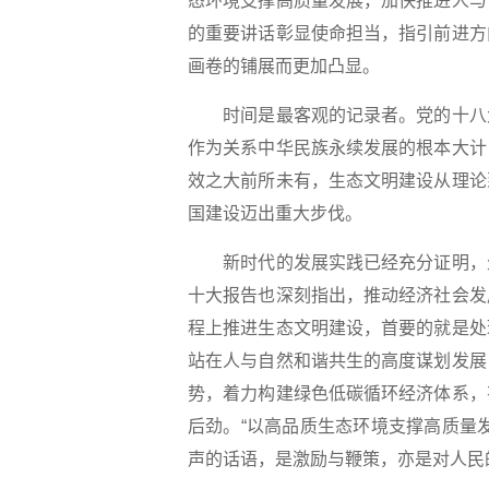
态环境支撑高质量发展，加快推进人与
的重要讲话彰显使命担当，指引前进方
画卷的铺展而更加凸显。
时间是最客观的记录者。党的十八大
作为关系中华民族永续发展的根本大计
效之大前所未有，生态文明建设从理论
国建设迈出重大步伐。
新时代的发展实践已经充分证明，生
十大报告也深刻指出，推动经济社会发
程上推进生态文明建设，首要的就是处
站在人与自然和谐共生的高度谋划发展
势，着力构建绿色低碳循环经济体系，
后劲。“以高品质生态环境支撑高质量
声的话语，是激励与鞭策，亦是对人民