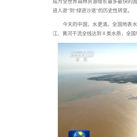
成为全世界森林资源增长最多最快的国家
进人退”到“绿进沙退”的历史性转变。
今天的中国，水更清。全国地表水Ⅰ—
江、黄河干流全线达到Ⅱ类水质，全国