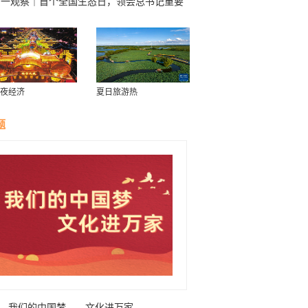
第一观察｜首个全国生态日，领会总书记重要
示的深意
夜经济
夏日旅游热
题
我们的中国梦——文化进万家