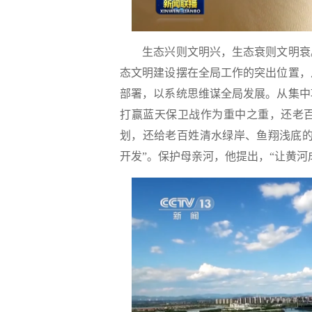
生态兴则文明兴，生态衰则文明衰。
态文明建设摆在全局工作的突出位置，
部署，以系统思维谋全局发展。从集中
打赢蓝天保卫战作为重中之重，还老
划，还给老百姓清水绿岸、鱼翔浅底的
开发”。保护母亲河，他提出，“让黄河