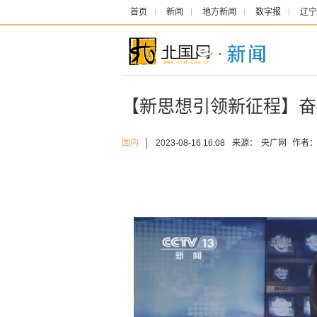
首页
新闻
地方新闻
数字报
辽宁
【新思想引领新征程】奋
国内
│
2023-08-16 16:08
来源：
央广网
作者