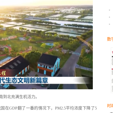
数
南到北充满生机活力。
时
GDP翻了一番的情况下，PM2.5平均浓度下降了5