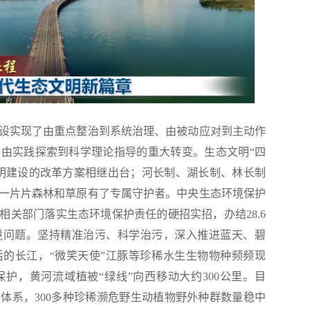
实现了由重点整治到系统治理、由被动应对到主动作
由实践探索到科学理论指导的重大转变。生态文明“四
明建设的改革方案相继出台；河长制、湖长制、林长制
一片片森林和草原有了专属守护者。中央生态环境保护
相关部门落实生态环境保护责任的硬招实招，办结28.6
境问题。坚持精准治污、科学治污，深入推进蓝天、碧
的长江，“微笑天使”江豚等珍稀水生生物物种频频现
护，黄河流域植被“绿线”向西移动大约300公里。目
体系，300多种珍稀濒危野生动植物野外种群数量稳中