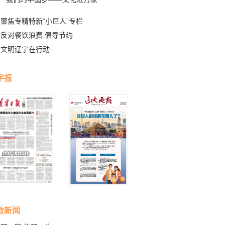
聚焦专精特新“小巨人”专栏
反对餐饮浪费 倡导节约
文明辽宁在行动
字报
政新闻