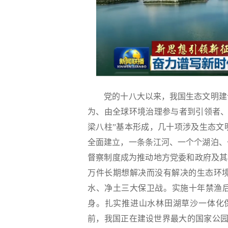
党的十八大以来，我国生态文明建设
为、由全球环境治理参与者到引领者、
梁八柱”基本形成，几十项涉及生态文
全面建立，一条条江河、一个个湖泊、
督察制度成为推动地方党委和政府及其
万件长期想解决而没有解决的生态环
水、净土三大保卫战。实施十年禁渔后
身。扎实推进山水林田湖草沙一体化保
前，我国正在建设世界最大的国家公园