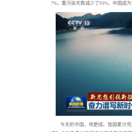
7%，重污染天数减少了93%，中国成
今天的中国，地更绿。我国累计完成造