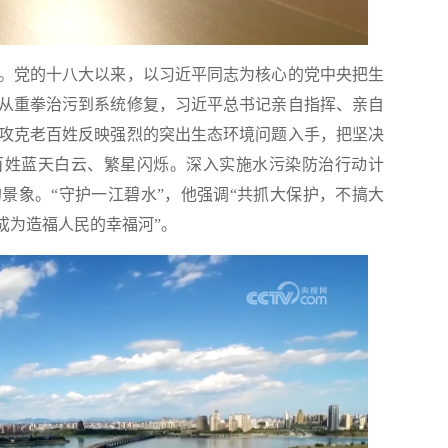
党的十八大以来，以习近平同志为核心的党中央把生
从重拳治污到系统修复，习近平总书记亲自指挥、亲自
攻克老百姓反映强烈的突出生态环境问题入手，把坚决
百姓蓝天白云、繁星闪烁。深入实施水污染防治行动计
景象。“守护一江碧水”，他强调“共抓大保护，不搞大
成为造福人民的幸福河”。