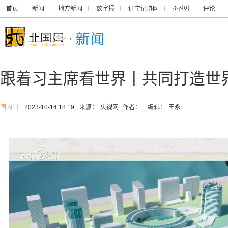
首页
新闻
地方新闻
数字报
辽宁记协网
조선어
评论
跟着习主席看世界丨共同打造世
国内
│
2023-10-14 18:19
来源：
央视网
作者：
编辑：
王永