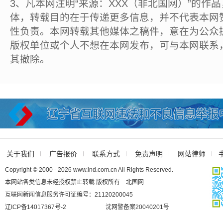
3、凡本网注明“来源：XXX（非北国网）”的作
体，转载目的在于传递更多信息，并不代表本网
性负责。本网转载其他媒体之稿件，意在为公众
版权单位或个人不想在本网发布，可与本网联系
其撤除。
关于我们
广告报价
联系方式
免责声明
网站律师
Copyright © 2000 - 2026 www.lnd.com.cn All Rights Reserved.
本网站各类信息未经授权禁止转载 版权所有 北国网
互联网新闻信息服务许可证编号：21120200045
辽ICP备14017367号-2
沈网警备案20040201号