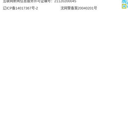
互联网新闻信息服务许可证编号：21120200045
辽ICP备14017367号-2
沈网警备案20040201号