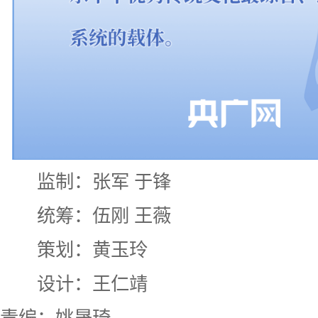
监制：张军 于锋
统筹：伍刚 王薇
策划：黄玉玲
设计：王仁靖