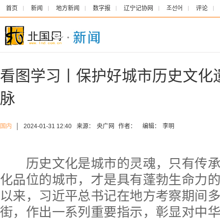
首页
新闻
地方新闻
数字报
辽宁记协网
조선어
评论
看图学习丨保护好城市历史文化
脉
国内
│
2024-01-31 12:40
来源：
央广网
作者：
编辑：
李明
历史文化是城市的灵魂，只有传承
化品位的城市，才是具有蓬勃生命力
以来，习近平总书记在地方考察期间
街，作出一系列重要指示，彰显对中