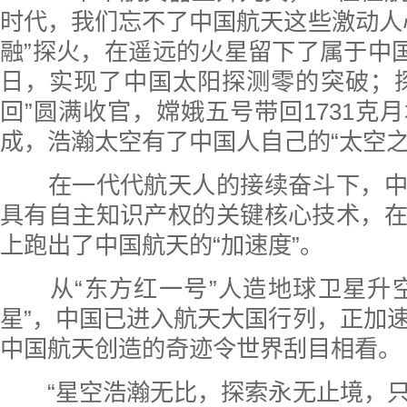
时代，我们忘不了中国航天这些激动人
融”探火，在遥远的火星留下了属于中国
日，实现了中国太阳探测零的突破；
回”圆满收官，嫦娥五号带回1731克
成，浩瀚太空有了中国人自己的“太空之
在一代代航天人的接续奋斗下，中
具有自主知识产权的关键核心技术，
上跑出了中国航天的“加速度”。
从“东方红一号”人造地球卫星升空
星”，中国已进入航天大国行列，正加
中国航天创造的奇迹令世界刮目相看。
“星空浩瀚无比，探索永无止境，只