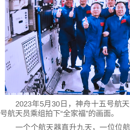
2023年5月30日，神舟十五号航
号航天员乘组拍下“全家福”的画面。
一个个航天器直升九天，一位位航