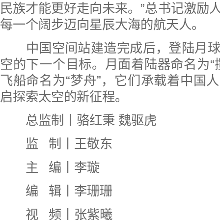
民族才能更好走向未来。”总书记激励
每一个阔步迈向星辰大海的航天人。
中国空间站建造完成后，登陆月球
空的下一个目标。月面着陆器命名为“
飞船命名为“梦舟”，它们承载着中国
启探索太空的新征程。
总监制丨骆红秉 魏驱虎
监 制丨王敬东
主 编丨李璇
编 辑丨李珊珊
视 频丨张紫曦