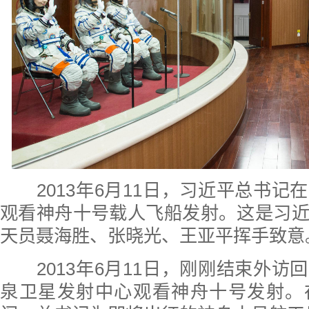
2013年6月11日，习近平总书记
观看神舟十号载人飞船发射。这是习
天员聂海胜、张晓光、王亚平挥手致意
2013年6月11日，刚刚结束外访
泉卫星发射中心观看神舟十号发射。