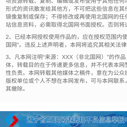
项资源转载、复制、编辑或发布使用于其他任何
形式的资讯散发给其他方，不可把这些信息在其
镜像复制或保存；不得修改或再使用北国网的任
站信息资料，必需取得北国网书面授权。否则将
2、已经本网授权使用作品的，应在授权范围内使
国网”。违反上述声明者，本网将追究其相关法
3、凡本网注明“来源：XXX（非北国网）”的作
体，转载目的在于传递更多信息，并不代表本网
性负责。本网转载其他媒体之稿件，意在为公众
版权单位或个人不想在本网发布，可与本网联系
其撤除。