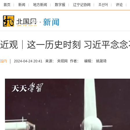
首页
新闻
地方新闻
数字报
辽宁记协网
조선어
评论
近观｜这一历史时刻 习近平念念
国内
│
2024-04-24 20:41
来源：
央视网
作者：
编辑：
姚晟琦