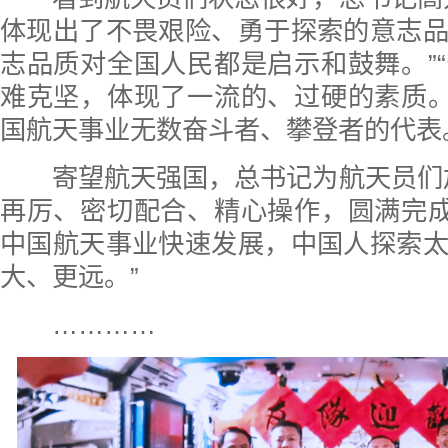
体现出了不畏艰险、勇于探索的意志
志品质对全国人民都是启示和鼓舞。”
难克坚，体现了一流的、过硬的素质。
国航天事业无数奋斗者、攀登者的代表
寄望航天强国，总书记为航天员们加
再厉、密切配合、精心操作，圆满完成
中国航天事业快速发展，中国人探索
大、更远。”
…………