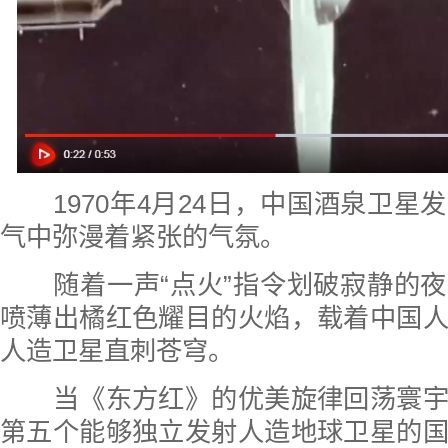
1970年4月24日，中国酒泉卫
气中弥漫着紧张的气氛。
随着一声“点火”指令划破寂静的夜
喷薄出橘红色耀目的火焰，载着中国
人造卫星直刺苍穹。
当《东方红》的优美旋律回荡寰宇
第五个能够独立发射人造地球卫星的