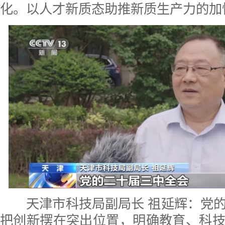
化。以人才新质态助推新质生产力的加
天津市科技局副局长 祖延辉：党的
把创新摆在突出位置，明确教育、科