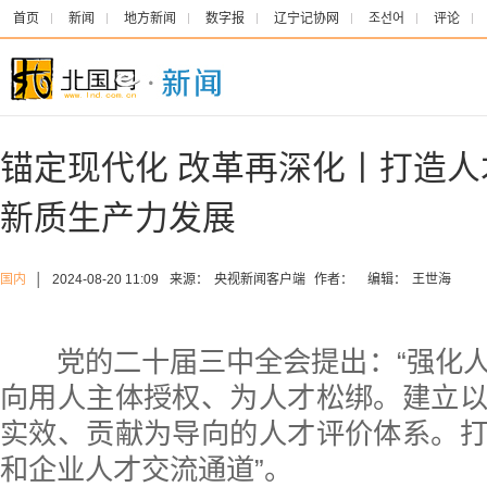
首页
新闻
地方新闻
数字报
辽宁记协网
조선어
评论
锚定现代化 改革再深化丨打造人
新质生产力发展
国内
│
2024-08-20 11:09
来源：
央视新闻客户端
作者：
编辑：
王世海
党的二十届三中全会提出：“强化人
向用人主体授权、为人才松绑。建立
实效、贡献为导向的人才评价体系。
和企业人才交流通道”。