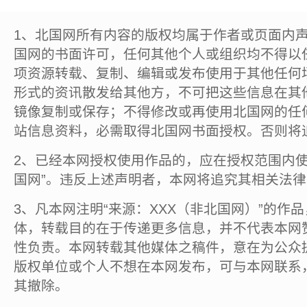
1、北国网所有内容的版权均属于作者或页面内
国网的书面许可，任何其他个人或组织均不得以
项资源转载、复制、编辑或发布使用于其他任何
形式的资讯散发给其他方，不可把这些信息在其
镜像复制或保存；不得修改或再使用北国网的任
站信息资料，必需取得北国网书面授权。否则将
2、已经本网授权使用作品的，应在授权范围内使
国网”。违反上述声明者，本网将追究其相关法
3、凡本网注明“来源：XXX（非北国网）”的作
体，转载目的在于传递更多信息，并不代表本网
性负责。本网转载其他媒体之稿件，意在为公众
版权单位或个人不想在本网发布，可与本网联系
其撤除。