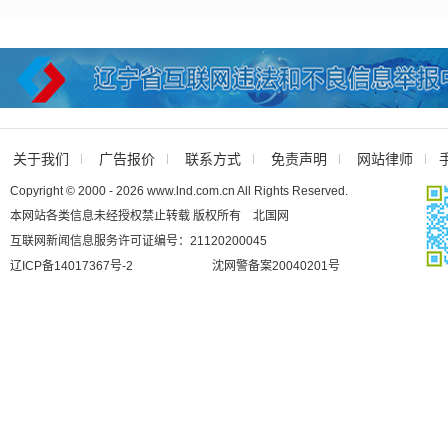
关于我们
广告报价
联系方式
免责声明
网站律师
Copyright © 2000 - 2026 www.lnd.com.cn All Rights Reserved.
本网站各类信息未经授权禁止转载 版权所有 北国网
互联网新闻信息服务许可证编号：21120200045
辽ICP备14017367号-2
沈网警备案20040201号