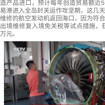
造产品进口，预计每年创造贸易额近
易港进入全岛封关运作攻坚期，这几
维修的航空发动机返回海口，因为符
出境维修复入境免关税等试点措施，获得
万元。