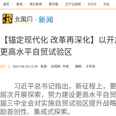
首页
新闻
地方新闻
数字报
辽宁记协网
조선어
评论
【锚定现代化 改革再深化】以开
更高水平自贸试验区
国内
│
2024-08-20 11:09
来源：
央视网
作者：
编辑：
王世海
习近平总书记指出，新征程上，要
层次开展探索，努力建设更高水平自
届三中全会对实施自贸试验区提升战
励首创性、集成式探索。