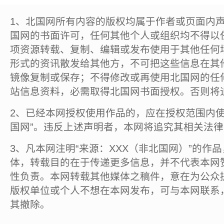
1、北国网所有内容的版权均属于作者或页面内
国网的书面许可，任何其他个人或组织均不得以
项资源转载、复制、编辑或发布使用于其他任何
形式的资讯散发给其他方，不可把这些信息在其
镜像复制或保存；不得修改或再使用北国网的任
站信息资料，必需取得北国网书面授权。否则将
2、已经本网授权使用作品的，应在授权范围内使
国网”。违反上述声明者，本网将追究其相关法
3、凡本网注明“来源：XXX（非北国网）”的作
体，转载目的在于传递更多信息，并不代表本网
性负责。本网转载其他媒体之稿件，意在为公众
版权单位或个人不想在本网发布，可与本网联系
其撤除。