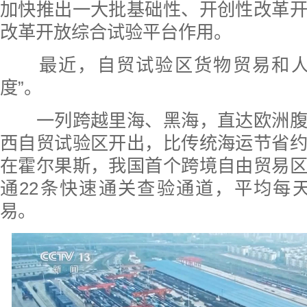
加快推出一大批基础性、开创性改革
改革开放综合试验平台作用。
最近，自贸试验区货物贸易和人
度”。
一列跨越里海、黑海，直达欧洲腹
西自贸试验区开出，比传统海运节省
在霍尔果斯，我国首个跨境自由贸易
通22条快速通关查验通道，平均每天
易。