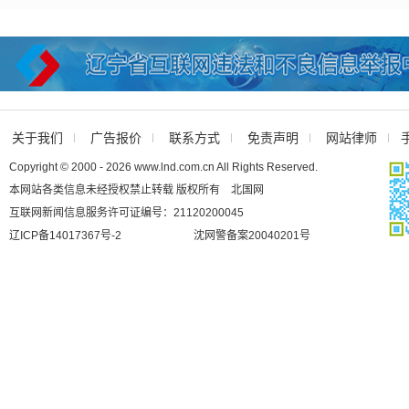
关于我们
广告报价
联系方式
免责声明
网站律师
Copyright © 2000 - 2026 www.lnd.com.cn All Rights Reserved.
本网站各类信息未经授权禁止转载 版权所有 北国网
互联网新闻信息服务许可证编号：21120200045
辽ICP备14017367号-2
沈网警备案20040201号