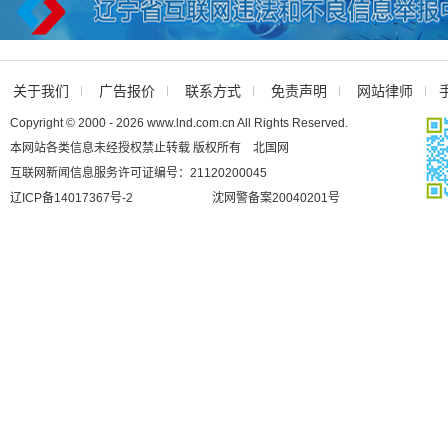
关于我们
广告报价
联系方式
免责声明
网站律师
Copyright © 2000 - 2026 www.lnd.com.cn All Rights Reserved.
本网站各类信息未经授权禁止转载 版权所有 北国网
互联网新闻信息服务许可证编号：21120200045
辽ICP备14017367号-2
沈网警备案20040201号