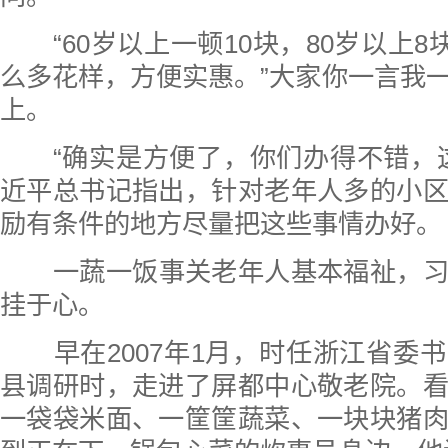
“60岁以上一顿10块，80岁以上8
么多花样，方便实惠。”大家你一言我
上。
“确实是方便了，你们办得不错，
近平总书记指出，针对老年人多的小
励有条件的地方尽量把这些事情办好。
一蔬一饭事关老年人基本福祉，习
挂于心。
早在2007年1月，时任浙江省委
县调研时，走进了屏都中心敬老院。
一袋袋米面、一筐筐蔬菜、一块块猪