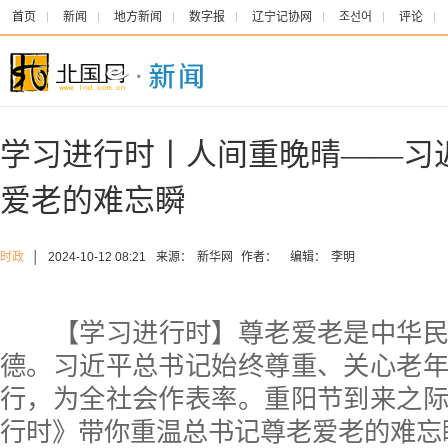
首页
新闻
地方新闻
数字报
辽宁记协网
조선어
评论
学习进行时丨人间重晚晴——习
爱老的难忘瞬
时政
│
2024-10-12 08:21
来源：
新华网
作者：
编辑：
李明
【学习进行时】尊老爱老是中华
德。习近平总书记始终尊重、关心老
行，为全社会作表率。重阳节到来之
行时》带你重温总书记尊老爱老的难忘