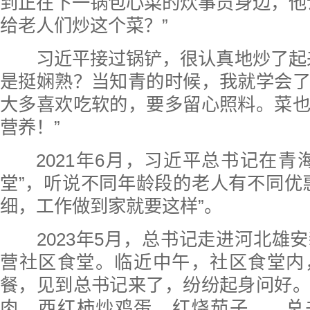
到正在下一锅包心菜的炊事员身边，他
给老人们炒这个菜？”
习近平接过锅铲，很认真地炒了起
是挺娴熟？当知青的时候，我就学会
大多喜欢吃软的，要多留心照料。菜
营养！”
2021年6月，习近平总书记在青
堂”，听说不同年龄段的老人有不同优
细，工作做到家就要这样”。
2023年5月，总书记走进河北雄
营社区食堂。临近中午，社区食堂内
餐，见到总书记来了，纷纷起身问好
肉、西红柿炒鸡蛋、红烧茄子……总