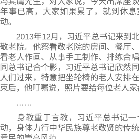
冯其庸先生，对大家说，今天出席座
年事已高，大家如果累了，就到休息
动。
2013年12月，习近平总书记来到
敬老院。他察看敬老院的房间、餐厅
看老人作画、从事手工制作、排练合
同总书记合个影，习近平总书记欣然
人们过来，特意把坐轮椅的老人安排
束后，他叮嘱说，照片要给每位老人家
……
身教重于言教，习近平总书记一
动，身体力行中华民族尊老敬贤的传
爱民的崇高风范。